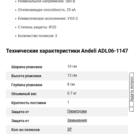
Номинальное напряжение: 380 В
Отключающая способность: 25 кА
Климатическое исполнение: УХЛ-3
Степень защиты: IP20
Количество полюсов: 3
Технические характеристики Andeli ADL06-1147
10 см
Ширина упаковки
12 см
Высота упаковки
Задать вопрос
8 см
Глубина упаковки
0.7 кг
Объемный вес
1
Кратность поставки
Перегрузки
Защита от
Замыкания
Защита от
3P
Кол-во полюсов