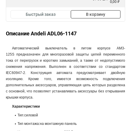
0,00 ₽
Быстрый заказ
В корзину
Описание Andeli ADL06-1147
Автоматический выключатель в литом корпусе AM3-
125S предназначен для многоразовой защиты цепей переменного
тока от перегрузок и коротких замыканий, а также от недопустимого
снижения напряжения. Выполнен в соответствии со стандартом
IEC60947-2. Конструкция автомата предусматривает двойную
изоляцию. Кроме того, имеется возможность подключения
дополнительных аксессуаров, управляющая цепь которых разделена
с основной, что позволяет устанавливать аксессуары без открывания
крышки корпуса.
Характеристики
Тип:силовой
Тип монтажа:на монтажную панель