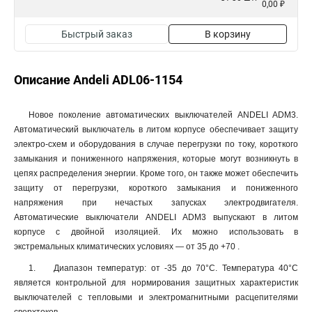
0,00 ₽
Быстрый заказ
В корзину
Описание Andeli ADL06-1154
Новое поколение автоматических выключателей ANDELI ADM3.
Автоматический выключатель в литом корпусе обеспечивает защиту
электро-схем и оборудования в случае перегрузки по току, короткого
замыкания и пониженного напряжения, которые могут возникнуть в
цепях распределения энергии. Кроме того, он также может обеспечить
защиту от перегрузки, короткого замыкания и пониженного
напряжения при нечастых запусках электродвигателя.
Автоматические выключатели ANDELI ADM3 выпускают в литом
корпусе с двойной изоляцией. Их можно использовать в
экстремальных климатических условиях — от 35 до +70 .
1. Диапазон температур: от -35 до 70°С. Температура 40°С
является контрольной для нормирования защитных характеристик
выключателей с тепловыми и электромагнитными расцепителями