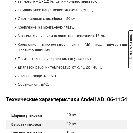
теплового – 1 - 1,2 Iн, где Iн - номинальный ток.
Номинальное напряжение: 400/690 В, 50 Гц.
Отключающая способность: 50 кА.
Крепление: на монтажную плату.
Максимальная ширина лопатки наконечника: 16 мм.
Задать вопрос
Крепление наконечников: винт М8 под внутренний
шестигранник 6 мм.
Горизонтальная и вертикальная установка.
Диапазон рабочих температур: от -5 °С до +40 °С.
Степень защиты: IP20.
Сертификат: ЕАС.
Технические характеристики Andeli ADL06-1154
10 см
Ширина упаковки
12 см
Высота упаковки
8 см