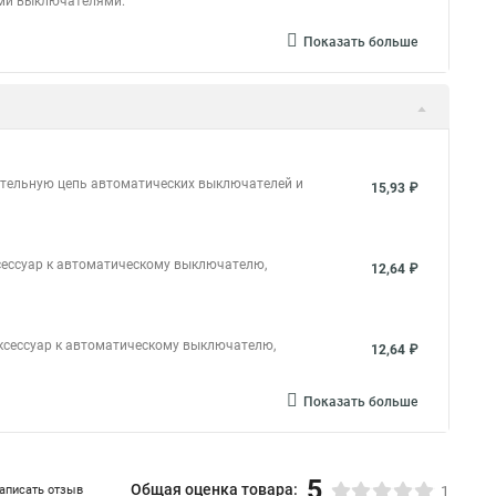
ими выключателями.
Показать больше
ательную цепь автоматических выключателей и
15,93 ₽
сессуар к автоматическому выключателю,
12,64 ₽
ксессуар к автоматическому выключателю,
12,64 ₽
Показать больше
5
Общая оценка товара:
аписать отзыв
1