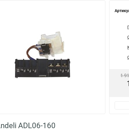
Артику
1 9
ndeli ADL06-160