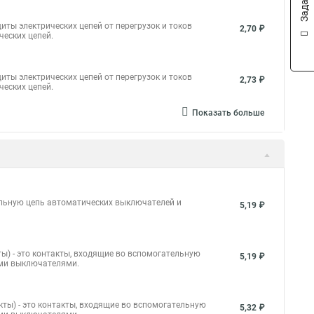
иты электрических цепей от перегрузок и токов
2,70 ₽
ческих цепей.
иты электрических цепей от перегрузок и токов
2,73 ₽
ческих цепей.
Показать больше
ельную цепь автоматических выключателей и
5,19 ₽
ы) - это контакты, входящие во вспомогательную
5,19 ₽
ими выключателями.
ты) - это контакты, входящие во вспомогательную
5,32 ₽