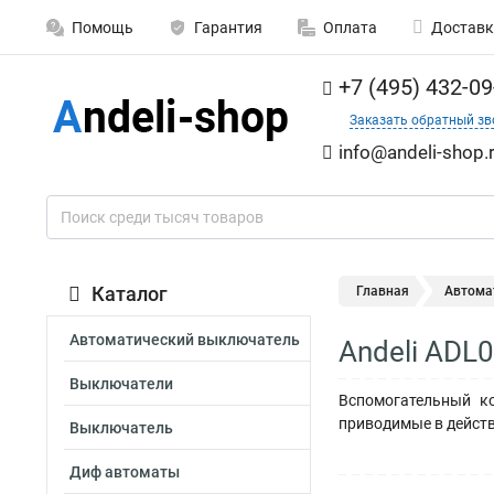
Помощь
Гарантия
Оплата
Доставк
+7 (495) 432-09
Заказать обратный зв
info@andeli-shop.
Каталог
Главная
Автома
Автоматический выключатель
Andeli ADL
Выключатели
Вспомогательный к
приводимые в дейст
Выключатель
Диф автоматы