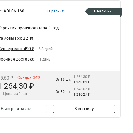
л:
ADL06-160
Сравнить
В наличии
Гарантия производителя: 1 год
Самовывоз: 2 дня
Курьером от 490 ₽
2-3 дней
Срочная доставка:
1 день
1 264,30 ₽
15,60 ₽
Скидка 34%
От 15 шт:
1 248,02 ₽
1 264,30 ₽
1 248,02 ₽
От 30 шт:
Цена за 1 шт.
1 216,27 ₽
Быстрый заказ
В корзину