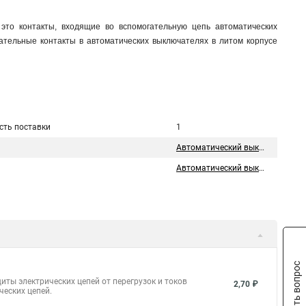
 это контакты, входящие во вспомогательную цепь автоматических
ательные контакты в автоматических выключателях в литом корпусе
сть поставки
1
Автоматический выключатель
Автоматический выключатель
Задать вопрос
иты электрических цепей от перегрузок и токов
2,70 ₽
ческих цепей.