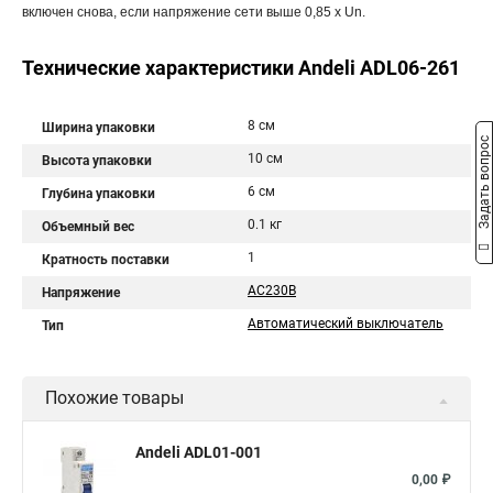
включен снова, если напряжение сети выше 0,85 x Un.
Технические характеристики Andeli ADL06-261
8 см
Ширина упаковки
Задать вопрос
10 см
Высота упаковки
6 см
Глубина упаковки
0.1 кг
Объемный вес
1
Кратность поставки
AC230B
Напряжение
Автоматический выключатель
Тип
Похожие товары
Andeli ADL01-001
0,00 ₽