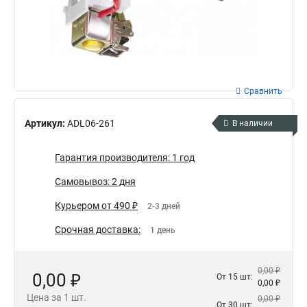
Сравнить
Артикул:
ADL06-261
В наличии
Гарантия производителя: 1 год
Самовывоз: 2 дня
Курьером от 490 ₽
2-3 дней
Срочная доставка:
1 день
0,00 ₽
0,00 ₽
От 15 шт:
0,00 ₽
Цена за 1 шт.
0,00 ₽
От 30 шт: