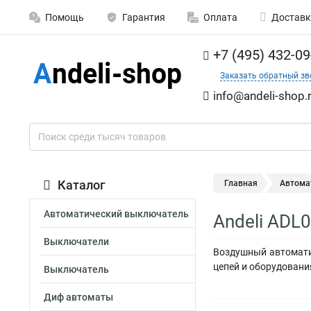
Помощь
Гарантия
Оплата
Доставк
+7 (495) 432-09
Заказать обратный зв
info@andeli-shop.
Каталог
Главная
Автома
Автоматический выключатель
Andeli ADL
Выключатели
Воздушный автомати
цепей и оборудовани
Выключатель
Диф автоматы