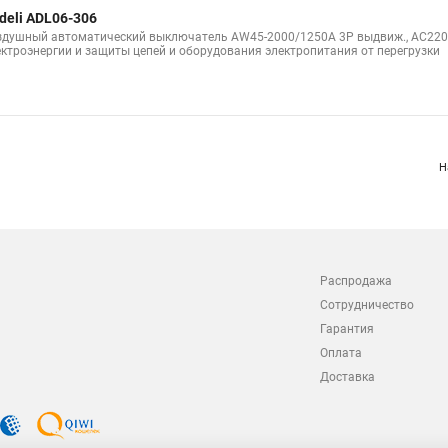
deli ADL06-306
здушный автоматический выключатель AW45-2000/1250A 3P выдвиж., AC220В
ектроэнергии и защиты цепей и оборудования электропитания от перегрузки
Н
Распродажа
Сотрудничество
Гарантия
Оплата
Доставка