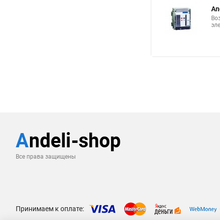
An
Во
эл
Все права защищены
Принимаем к оплате: