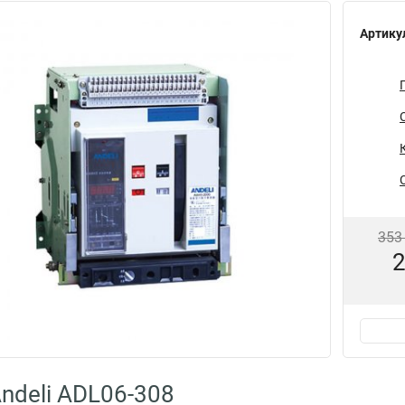
Артику
353
2
ndeli ADL06-308