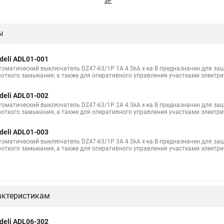
3P
ы
deli ADL01-001
томатический выключатель DZ47-63/1P 1A 4.5kA х-ка B предназначен для защ
роткого замыкания, а также для оперативного управления участками электри
deli ADL01-002
томатический выключатель DZ47-63/1P 2A 4.5kA х-ка B предназначен для защ
роткого замыкания, а также для оперативного управления участками электри
deli ADL01-003
томатический выключатель DZ47-63/1P 3A 4.5kA х-ка B предназначен для защ
роткого замыкания, а также для оперативного управления участками электри
актеристикам
deli ADL06-302