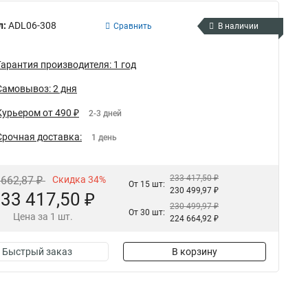
л:
ADL06-308
Сравнить
В наличии
Гарантия производителя: 1 год
Самовывоз: 2 дня
Курьером от 490 ₽
2-3 дней
Срочная доставка:
1 день
233 417,50 ₽
 662,87 ₽
Скидка 34%
От 15 шт:
230 499,97 ₽
33 417,50 ₽
230 499,97 ₽
От 30 шт:
Цена за 1 шт.
224 664,92 ₽
Быстрый заказ
В корзину