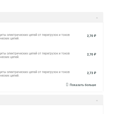
иты электрических цепей от перегрузок и токов
2,70 ₽
ческих цепей.
иты электрических цепей от перегрузок и токов
2,70 ₽
ческих цепей.
иты электрических цепей от перегрузок и токов
2,73 ₽
ческих цепей.
Показать больше