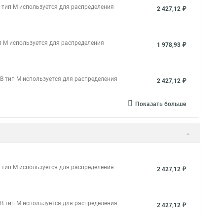
тип М используется для распределения
2 427,12 ₽
 М используется для распределения
1 978,93 ₽
 тип М используется для распределения
2 427,12 ₽
Показать больше
тип М используется для распределения
2 427,12 ₽
 тип М используется для распределения
2 427,12 ₽