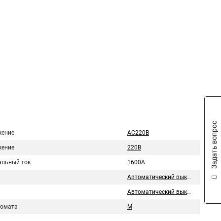
Задать вопрос
ение
AC220В
ение
220В
льный ток
1600A
Автоматический выключатель
Автоматический выключатель
томата
М