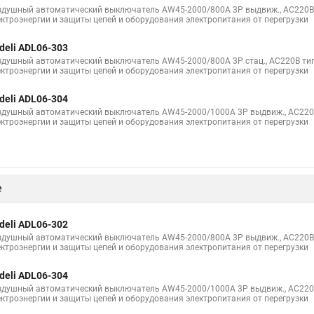
здушный автоматический выключатель AW45-2000/800A 3P выдвиж., AC220В 
ектроэнергии и защиты цепей и оборудования электропитания от перегрузки
deli ADL06-303
здушный автоматический выключатель AW45-2000/800A 3P стац., AC220В тип
ектроэнергии и защиты цепей и оборудования электропитания от перегрузки
deli ADL06-304
здушный автоматический выключатель AW45-2000/1000A 3P выдвиж., AC220В
ектроэнергии и защиты цепей и оборудования электропитания от перегрузки
е
deli ADL06-302
здушный автоматический выключатель AW45-2000/800A 3P выдвиж., AC220В 
ектроэнергии и защиты цепей и оборудования электропитания от перегрузки
deli ADL06-304
здушный автоматический выключатель AW45-2000/1000A 3P выдвиж., AC220В
ектроэнергии и защиты цепей и оборудования электропитания от перегрузки