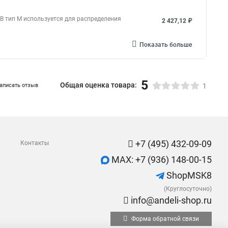
 тип М используется для распределения
2 427,12 ₽
Показать больше
5
Общая оценка товара:
аписать отзыв
1
+7 (495) 432-09-09
Контакты
MAX: +7 (936) 148-00-15
ShopMSK8
(Круглосуточно)
info@andeli-shop.ru
Форма обратной связи