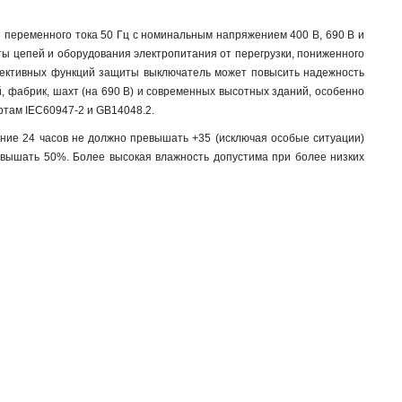
 переменного тока 50 Гц с номинальным напряжением 400 В, 690 В и
ты цепей и оборудования электропитания от перегрузки, пониженного
лективных функций защиты выключатель может повысить надежность
, фабрик, шахт (на 690 В) и современных высотных зданий, особенно
ртам IEC60947-2 и GB14048.2.
ние 24 часов не должно превышать +35 (исключая особые ситуации)
вышать 50%. Более высокая влажность допустима при более низких