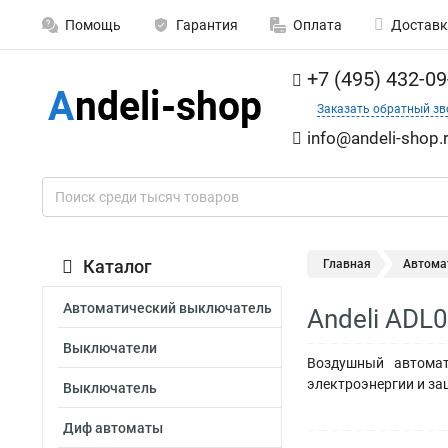
Помощь
Гарантия
Оплата
Доставк
+7 (495) 432-09
Заказать обратный зв
info@andeli-shop.
Каталог
Главная
Автома
Автоматический выключатель
Andeli ADL
Выключатели
Воздушный автомат
электроэнергии и за
Выключатель
Диф автоматы