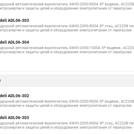
здушный автоматический выключатель AW45-2000/800A 3P выдвиж., AC220В 
ектроэнергии и защиты цепей и оборудования электропитания от перегрузки
deli ADL06-303
здушный автоматический выключатель AW45-2000/800A 3P стац., AC220В тип
ектроэнергии и защиты цепей и оборудования электропитания от перегрузки
deli ADL06-304
здушный автоматический выключатель AW45-2000/1000A 3P выдвиж., AC220В
ектроэнергии и защиты цепей и оборудования электропитания от перегрузки
е
deli ADL06-302
здушный автоматический выключатель AW45-2000/800A 3P выдвиж., AC220В 
ектроэнергии и защиты цепей и оборудования электропитания от перегрузки
deli ADL06-303
здушный автоматический выключатель AW45-2000/800A 3P стац., AC220В тип
ектроэнергии и защиты цепей и оборудования электропитания от перегрузки