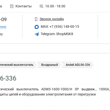
а
Контакты
10.00 - 18.00
-09
Звонок онлайн
MAX: +7 (936) 148-00-15
онок
ru
Telegram: ShopMSK8
тический выключатель
Воздушный
Andeli ADL06-336
06-336
ический выключатель ADW3-1600-1000/H 3P выдвиж., 1000A,
щиты цепей и оборудования электропитания от перегрузки