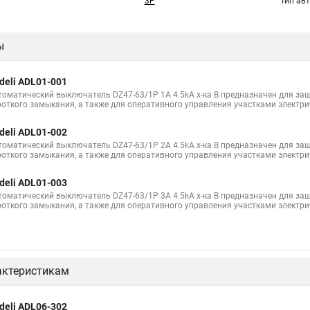
3P
Тип ав
ы
deli ADL01-001
томатический выключатель DZ47-63/1P 1A 4.5kA х-ка B предназначен для защ
роткого замыкания, а также для оперативного управления участками электри
deli ADL01-002
томатический выключатель DZ47-63/1P 2A 4.5kA х-ка B предназначен для защ
роткого замыкания, а также для оперативного управления участками электри
deli ADL01-003
томатический выключатель DZ47-63/1P 3A 4.5kA х-ка B предназначен для защ
роткого замыкания, а также для оперативного управления участками электри
актеристикам
deli ADL06-302