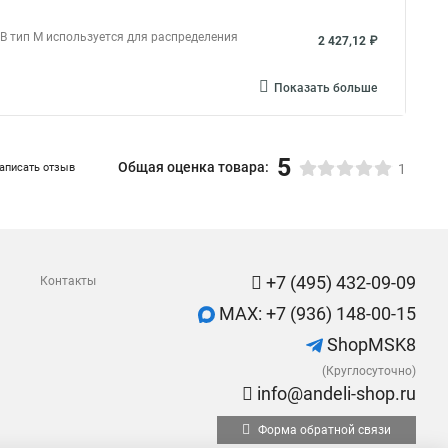
 тип М используется для распределения
2 427,12 ₽
Показать больше
5
Общая оценка товара:
аписать отзыв
1
+7 (495) 432-09-09
Контакты
MAX: +7 (936) 148-00-15
ShopMSK8
(Круглосуточно)
info@andeli-shop.ru
Форма обратной связи