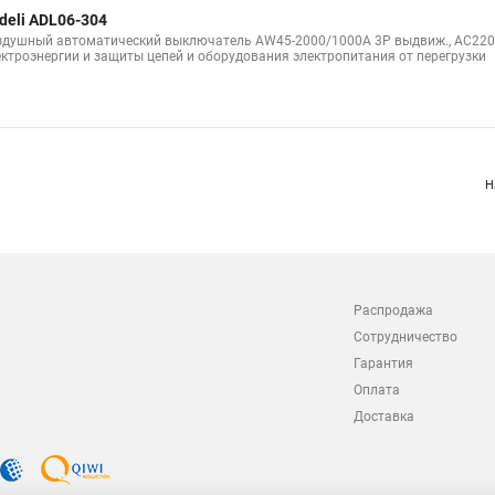
deli ADL06-304
здушный автоматический выключатель AW45-2000/1000A 3P выдвиж., AC220В
ектроэнергии и защиты цепей и оборудования электропитания от перегрузки
Н
Распродажа
Сотрудничество
Гарантия
Оплата
Доставка