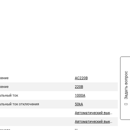
Задать вопрос
ение
AC220В
ение
220В
льный ток
1000A
льный ток отключения
50kA
Автоматический выключатель
Автоматический выключатель