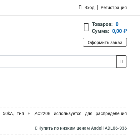
Вход
Регистрация
Товаров:
0
Сумма:
0,00 ₽
Оформить заказ
 50kA, тип H ,AC220В используется для распределения
Купить по низким ценам Andeli ADL06-336