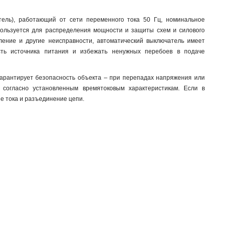
тель), работающий от сети переменного тока 50 Гц, номинальное
пользуется для распределения мощности и защиты схем и силового
ление и другие неисправности, автоматический выключатель имеет
ть источника питания и избежать ненужных перебоев в подаче
арантирует безопасность объекта – при перепадах напряжения или
 согласно установленным времятоковым характеристикам. Если в
е тока и разъединение цепи.