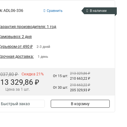
л:
ADL06-336
Сравнить
В наличии
Гарантия производителя: 1 год
Самовывоз: 2 дня
Курьером от 490 ₽
2-3 дней
Срочная доставка:
1 день
213 329,86 ₽
 037,80 ₽
Скидка 21%
От 15 шт:
210 663,22 ₽
13 329,86 ₽
210 663,22 ₽
От 30 шт:
Цена за 1 шт.
205 329,93 ₽
Быстрый заказ
В корзину