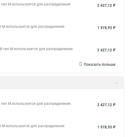
тип М используется для распределения
2 427,12 ₽
 М используется для распределения
1 978,93 ₽
 тип М используется для распределения
2 427,12 ₽
Показать больше
тип М используется для распределения
2 427,12 ₽
 М используется для распределения
1 978,93 ₽