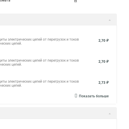
томата
H
иты электрических цепей от перегрузок и токов
2,70 ₽
ческих цепей.
иты электрических цепей от перегрузок и токов
2,70 ₽
ческих цепей.
иты электрических цепей от перегрузок и токов
2,73 ₽
ческих цепей.
Показать больше