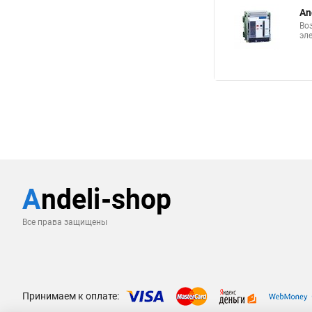
An
Во
эл
Все права защищены
Принимаем к оплате: