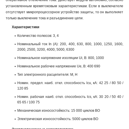
оперативное отключение тока. Действует модуль автономно, согласно
установленным времятоковым характеристикам. Если в выключателе
отсутствует микропроцессорное устройство защиты, то он выполняет
только выключение тока и разъединение цепи.
Характеристики
Количество полюсов: 3, 4
Номинальный ток In (А): 200, 400, 630, 800, 1000, 1250, 1600,
2000, 2500, 3200, 4000, 5000, 6300
Номинальное напряжение изоляции Ui, B: 800, 1000
Номинальное рабочее напряжение Ue, B: 400 690
Тип электронного расцепителя: M, H
Номин. предел. наиб. откл. способность lcu, кА: 42 25 / 80 50 /
120 85
Номин. рабочая наиб. откл. способность lcs, кА: 30 20 / 50 40 /
65 65 / 100 75
Механическая износостойкость: 15 000 циклов ВО
Электрическая износостойкость: 5000 циклов ВО