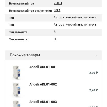
2500A
Номинальный ток
80kA
Номинальный ток отключения
Автоматический выключатель
Тип
Автоматический выключатель
Тип
R
Тип автомата
H
Тип автомата
Похожие товары
Andeli ADL01-001
2,70 ₽
Andeli ADL01-002
2,70 ₽
Andeli ADL01-003