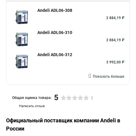
Andeli ADL06-308
2 884,19 ₽
Andeli ADL06-310
2 884,19 ₽
Andeli ADL06-312
3 992,00 ₽
Показать больше
5
Общая оценка товара:
1
Написать отзыв
Официальный поставщик компании
Andeli
в
России