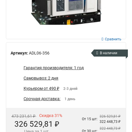
Сравнить
Артикул:
ADL06-356
В наличии
Гарантия производителя: 1 год
Самовывоз: 2 дня
Курьером от 490 ₽
2-3 дней
Срочная доставка:
1 день
Скидка 31%
473 231,61 ₽
326 529,81 ₽
От 15 шт:
326 529,81 ₽
322 448,73 ₽
322 448,73 ₽
Цена за 1 шт.
От 30 шт: