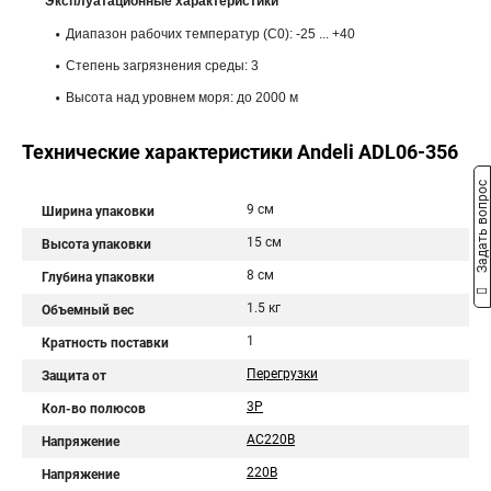
Эксплуатационные характеристики
Диапазон рабочих температур (С0): -25 ... +40
Степень загрязнения среды: 3
Высота над уровнем моря: до 2000 м
Технические характеристики Andeli ADL06-356
Задать вопрос
9 см
Ширина упаковки
15 см
Высота упаковки
8 см
Глубина упаковки
1.5 кг
Объемный вес
1
Кратность поставки
Перегрузки
Защита от
3P
Кол-во полюсов
AC220В
Напряжение
220В
Напряжение