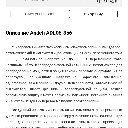
314 284,93 ₽
Быстрый заказ
В корзину
Описание Andeli ADL06-356
Универсальный автоматический выключатель серии ADW3 (далее -
автоматический выключатель), работающий от сети переменного тока
50 Гц, номинальное напряжение до 690 В переменного тока,
номинальный ток в распределительной сети 6300 А, используется для
распределения мощности и защиты схем и силового оборудования от
перегрузки, пониженного напряжения, короткого замыкания,
однофазное заземление и другие неисправности, автоматический
выключатель имеет функцию интеллектуальной защиты, точную
селективную защиту и может повысить надежность источника питания
и избежать ненужных перебоев в подаче электроэнергии.
Воздушный автоматический выключатель является современным
удобным решением, которое гарантирует безопасность объекта – при
перепадах напряжения или коротких замыканиях происходит