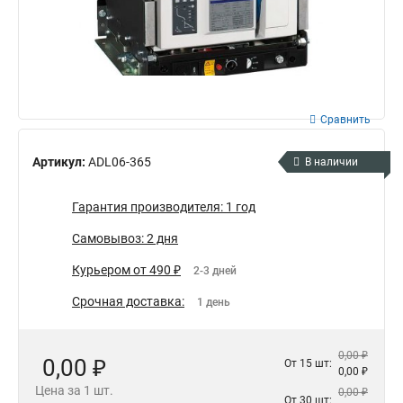
Сравнить
Артикул:
ADL06-365
В наличии
Гарантия производителя: 1 год
Самовывоз: 2 дня
Курьером от 490 ₽
2-3 дней
Срочная доставка:
1 день
0,00 ₽
0,00 ₽
От 15 шт:
0,00 ₽
Цена за 1 шт.
0,00 ₽
От 30 шт: