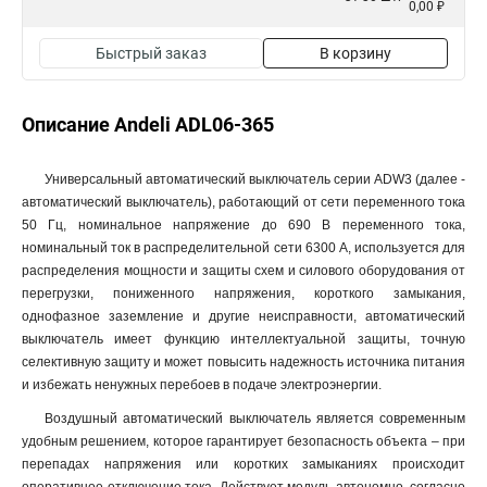
0,00 ₽
Быстрый заказ
В корзину
Описание Andeli ADL06-365
Универсальный автоматический выключатель серии ADW3 (далее -
автоматический выключатель), работающий от сети переменного тока
50 Гц, номинальное напряжение до 690 В переменного тока,
номинальный ток в распределительной сети 6300 А, используется для
распределения мощности и защиты схем и силового оборудования от
перегрузки, пониженного напряжения, короткого замыкания,
однофазное заземление и другие неисправности, автоматический
выключатель имеет функцию интеллектуальной защиты, точную
селективную защиту и может повысить надежность источника питания
и избежать ненужных перебоев в подаче электроэнергии.
Воздушный автоматический выключатель является современным
удобным решением, которое гарантирует безопасность объекта – при
перепадах напряжения или коротких замыканиях происходит