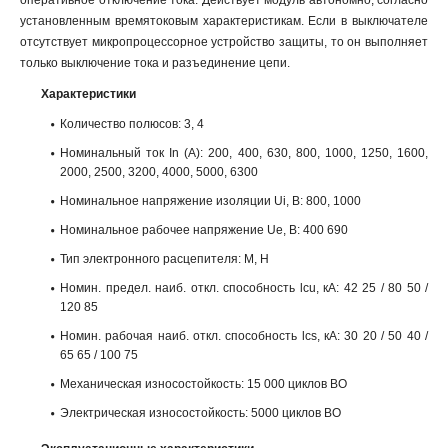
оперативное отключение тока. Действует модуль автономно, согласно
установленным времятоковым характеристикам. Если в выключателе
отсутствует микропроцессорное устройство защиты, то он выполняет
только выключение тока и разъединение цепи.
Характеристики
Количество полюсов: 3, 4
Номинальный ток In (А): 200, 400, 630, 800, 1000, 1250, 1600,
2000, 2500, 3200, 4000, 5000, 6300
Номинальное напряжение изоляции Ui, B: 800, 1000
Номинальное рабочее напряжение Ue, B: 400 690
Тип электронного расцепителя: M, H
Номин. предел. наиб. откл. способность lcu, кА: 42 25 / 80 50 /
120 85
Номин. рабочая наиб. откл. способность lcs, кА: 30 20 / 50 40 /
65 65 / 100 75
Механическая износостойкость: 15 000 циклов ВО
Электрическая износостойкость: 5000 циклов ВО