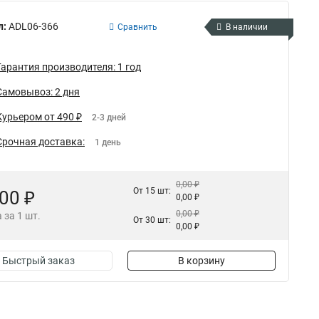
л:
ADL06-366
Сравнить
В наличии
Гарантия производителя: 1 год
Самовывоз: 2 дня
Курьером от 490 ₽
2-3 дней
Срочная доставка:
1 день
0,00 ₽
От 15 шт:
,00 ₽
0,00 ₽
0,00 ₽
 за 1 шт.
От 30 шт:
0,00 ₽
Быстрый заказ
В корзину