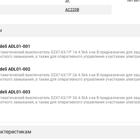
3P
Тип ав
AC220В
ы
deli ADL01-001
томатический выключатель DZ47-63/1P 1A 4.5kA х-ка B предназначен для защ
роткого замыкания, а также для оперативного управления участками электри
deli ADL01-002
томатический выключатель DZ47-63/1P 2A 4.5kA х-ка B предназначен для защ
роткого замыкания, а также для оперативного управления участками электри
deli ADL01-003
томатический выключатель DZ47-63/1P 3A 4.5kA х-ка B предназначен для защ
роткого замыкания, а также для оперативного управления участками электри
актеристикам