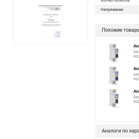
Кол-во полюсов
Напряжение
Похожие товар
An
Ав
ко
An
Ав
ко
An
Ав
ко
Аналоги по хар