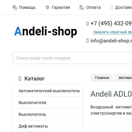
Помощь
Гарантия
Оплата
Доставк
+7 (495) 432-09
Заказать обратный зв
info@andeli-shop.
Каталог
Главная
Автома
Автоматический выключатель
Andeli ADL
Выключатели
Воздушный автомати
электроэнергии и за
Выключатель
Диф автоматы