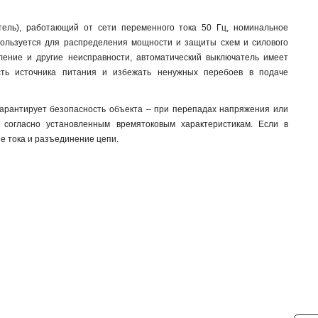
тель), работающий от сети переменного тока 50 Гц, номинальное
пользуется для распределения мощности и защиты схем и силового
ление и другие неисправности, автоматический выключатель имеет
ть источника питания и избежать ненужных перебоев в подаче
арантирует безопасность объекта – при перепадах напряжения или
 согласно установленным времятоковым характеристикам. Если в
е тока и разъединение цепи.