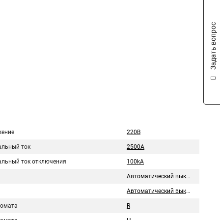
Задать вопрос
ение
220В
льный ток
2500A
льный ток отключения
100kA
Автоматический выключатель
Автоматический выключатель
томата
R