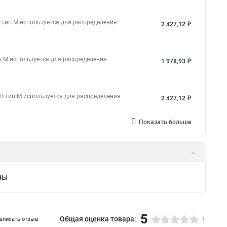
тип М используется для распределения
2 427,12 ₽
 М используется для распределения
1 978,93 ₽
 тип М используется для распределения
2 427,12 ₽
Показать больше
ны
5
Общая оценка товара:
аписать отзыв
1