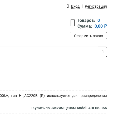
Вход
Регистрация
Товаров:
0
Сумма:
0,00 ₽
Оформить заказ
0kA, тип H ,AC220В (R) используется для распределения
Купить по низким ценам Andeli ADL06-366