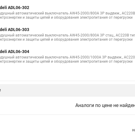
deli ADL06-302
здушный автоматический выключатель AW45-2000/800A 3P выдвиж., AC220В 
ектроэнергии и защиты цепей и оборудования электропитания от перегрузки
deli ADL06-303
здушный автоматический выключатель AW45-2000/800A 3P стац., AC220В тип
ектроэнергии и защиты цепей и оборудования электропитания от перегрузки
deli ADL06-304
здушный автоматический выключатель AW45-2000/1000A 3P выдвиж., AC220В
ектроэнергии и защиты цепей и оборудования электропитания от перегрузки
е
Аналоги по цене не найде
Н