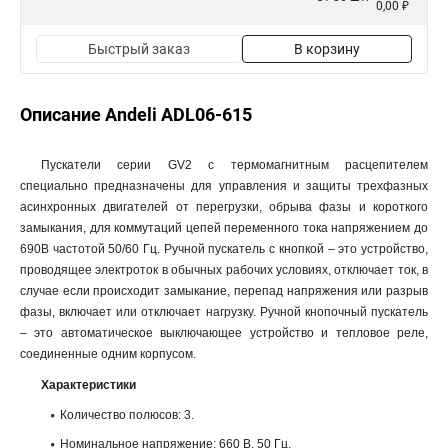
0,00 ₽
Быстрый заказ
В корзину
Описание Andeli ADL06-615
Пускатели серии GV2 с термомагнитным расцепителем
специально предназначены для управления и защиты трехфазных
асинхронных двигателей от перегрузки, обрыва фазы и короткого
замыкания, для коммутаций цепей переменного тока напряжением до
690В частотой 50/60 Гц. Ручной пускатель с кнопкой – это устройство,
проводящее электроток в обычных рабочих условиях, отключает ток, в
случае если происходит замыкание, перепад напряжения или разрыв
фазы, включает или отключает нагрузку. Ручной кнопочный пускатель
– это автоматическое выключающее устройство и тепловое реле,
соединенные одним корпусом.
Характеристики
Количество полюсов: 3.
Номинальное напряжение: 660 В, 50 Гц.