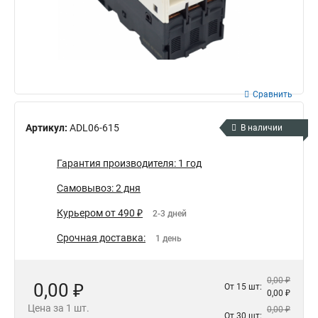
Сравнить
Артикул:
ADL06-615
В наличии
Гарантия производителя: 1 год
Самовывоз: 2 дня
Курьером от 490 ₽
2-3 дней
Срочная доставка:
1 день
0,00 ₽
0,00 ₽
От 15 шт:
0,00 ₽
Цена за 1 шт.
0,00 ₽
От 30 шт: