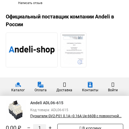
Написать отзыв
Официальный поставщик компании
Andeli
в
России
Каталог
Оплата
Доставка
Контакты
Войти
Andeli ADL06-615
Код товара: ADL06-615
Пускатели GV2-P01 0.1A~0.16A Ue 660В с поворотной...
0,00 ₽
–
+
В корзину