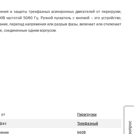
ения и защиты трехфазных асинхронных двигателей от перегрузки,
 частотой 50/60 Гц. Ручной пускатель с кнопкой – это устройство,
кание, перепад напряжения или разрыв фазы, включает или отключает
ле, соединенные одним корпусом.
 от
Перегрузки
 фаз
Трехфазный
ение
660В