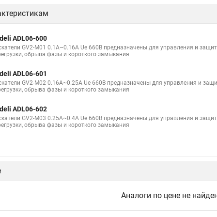
актеристикам
deli ADL06-600
скатели GV2-M01 0.1A~0.16A Ue 660В предназначены для управления и защи
регрузки, обрыва фазы и короткого замыкания
deli ADL06-601
скатели GV2-M02 0.16A~0.25A Ue 660В предназначены для управления и защ
регрузки, обрыва фазы и короткого замыкания
deli ADL06-602
скатели GV2-M03 0.25A~0.4A Ue 660В предназначены для управления и защи
регрузки, обрыва фазы и короткого замыкания
е
Аналоги по цене не найде