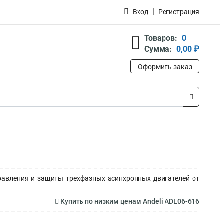
Вход
Регистрация
Товаров:
0
Сумма:
0,00 ₽
Оформить заказ
равления и защиты трехфазных асинхронных двигателей от
Купить по низким ценам Andeli ADL06-616