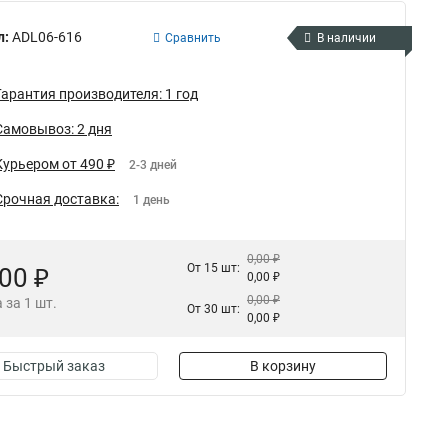
л:
ADL06-616
Сравнить
В наличии
Гарантия производителя: 1 год
Самовывоз: 2 дня
Курьером от 490 ₽
2-3 дней
Срочная доставка:
1 день
0,00 ₽
От 15 шт:
,00 ₽
0,00 ₽
0,00 ₽
 за 1 шт.
От 30 шт:
0,00 ₽
Быстрый заказ
В корзину