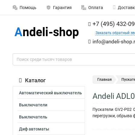
Помощь
Гарантия
Оплата
Доставк
+7 (495) 432-09
Заказать обратный зв
info@andeli-shop.
Каталог
Главная
Пускат
Автоматический выключатель
Andeli ADL
Выключатели
Пускатели GV2-P02 
перегрузки, обрыва 
Выключатель
Диф автоматы