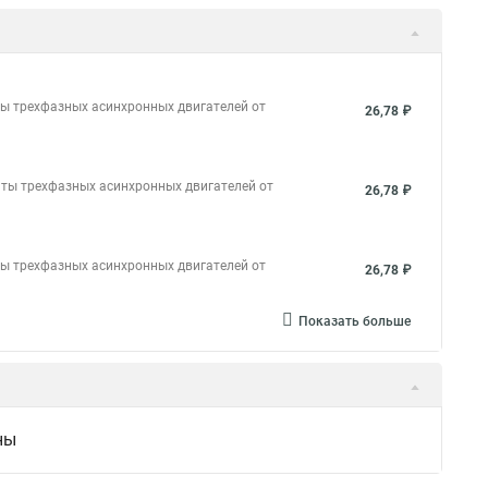
ты трехфазных асинхронных двигателей от
26,78 ₽
иты трехфазных асинхронных двигателей от
26,78 ₽
ты трехфазных асинхронных двигателей от
26,78 ₽
Показать больше
ны