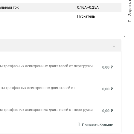
Задать вопрос
льный ток
0.16A~0.25A
Пускатель
ы трехфазных асинхронных двигателей от перегрузки,
0,00 ₽
иты трехфазных асинхронных двигателей от
0,00 ₽
ы трехфазных асинхронных двигателей от перегрузки,
0,00 ₽
Показать больше