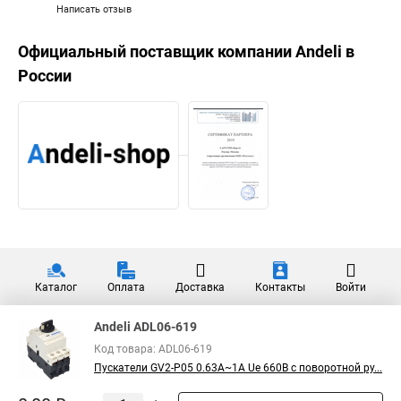
Написать отзыв
Официальный поставщик компании
Andeli
в
России
Каталог
Оплата
Доставка
Контакты
Войти
Andeli ADL06-619
Код товара: ADL06-619
Пускатели GV2-P05 0.63A~1A Ue 660В с поворотной ру...