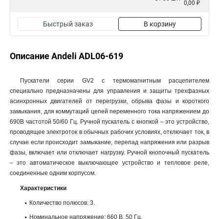
0,00 ₽
Быстрый заказ
В корзину
Описание Andeli ADL06-619
Пускатели серии GV2 с термомагнитным расцепителем
специально предназначены для управления и защиты трехфазных
асинхронных двигателей от перегрузки, обрыва фазы и короткого
замыкания, для коммутаций цепей переменного тока напряжением до
690В частотой 50/60 Гц. Ручной пускатель с кнопкой – это устройство,
проводящее электроток в обычных рабочих условиях, отключает ток, в
случае если происходит замыкание, перепад напряжения или разрыв
фазы, включает или отключает нагрузку. Ручной кнопочный пускатель
– это автоматическое выключающее устройство и тепловое реле,
соединенные одним корпусом.
Характеристики
Количество полюсов: 3.
Номинальное напряжение: 660 В, 50 Гц.