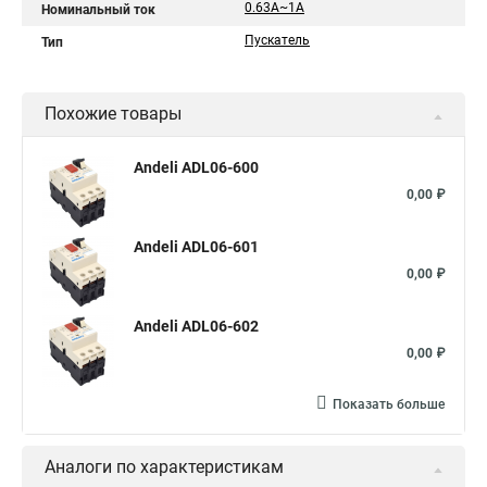
0.63A~1A
Номинальный ток
Пускатель
Тип
Похожие товары
Andeli ADL06-600
0,00 ₽
Andeli ADL06-601
0,00 ₽
Andeli ADL06-602
0,00 ₽
Показать больше
Аналоги по характеристикам