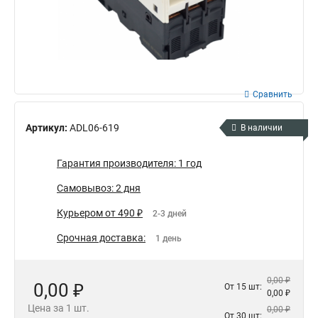
Сравнить
Артикул:
ADL06-619
В наличии
Гарантия производителя: 1 год
Самовывоз: 2 дня
Курьером от 490 ₽
2-3 дней
Срочная доставка:
1 день
0,00 ₽
0,00 ₽
От 15 шт:
0,00 ₽
Цена за 1 шт.
0,00 ₽
От 30 шт: