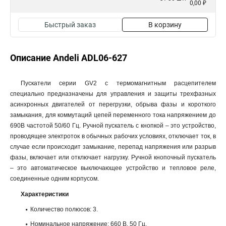
0,00 ₽
Быстрый заказ
В корзину
Описание Andeli ADL06-627
Пускатели серии GV2 с термомагнитным расцепителем
специально предназначены для управления и защиты трехфазных
асинхронных двигателей от перегрузки, обрыва фазы и короткого
замыкания, для коммутаций цепей переменного тока напряжением до
690В частотой 50/60 Гц. Ручной пускатель с кнопкой – это устройство,
проводящее электроток в обычных рабочих условиях, отключает ток, в
случае если происходит замыкание, перепад напряжения или разрыв
фазы, включает или отключает нагрузку. Ручной кнопочный пускатель
– это автоматическое выключающее устройство и тепловое реле,
соединенные одним корпусом.
Характеристики
Количество полюсов: 3.
Номинальное напряжение: 660 В, 50 Гц.