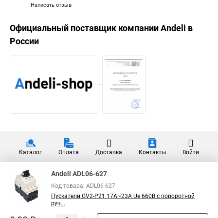
Написать отзыв
Официальный поставщик компании
Andeli
в
России
Каталог
Оплата
Доставка
Контакты
Войти
Andeli ADL06-627
Код товара: ADL06-627
Пускатели GV2-P21 17A~23A Ue 660В с поворотной
руч...