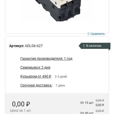
Сравнить
Артикул:
ADL06-627
В наличии
Гарантия производителя: 1 год
Самовывоз: 2 дня
Курьером от 490 ₽
2-3 дней
Срочная доставка:
1 день
0,00 ₽
0,00 ₽
От 15 шт:
0,00 ₽
Цена за 1 шт.
0,00 ₽
От 30 шт: