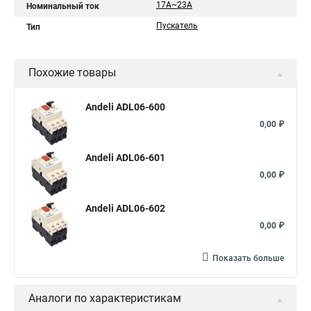
17A~23A
Номинальный ток
Пускатель
Тип
Похожие товары
Andeli ADL06-600
0,00 ₽
Andeli ADL06-601
0,00 ₽
Andeli ADL06-602
0,00 ₽
Показать больше
Аналоги по характеристикам