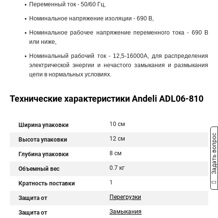
Переменный ток - 50/60 Гц,
Номинальное напряжение изоляции - 690 В,
Номинальное рабочее напряжение переменного тока - 690 В
или ниже,
Номинальный рабочий ток - 12,5-16000А, для распределения
электрической энергии и нечастого замыкания и размыкания
цепи в нормальных условиях.
Технические характеристики Andeli ADL06-810
10 см
Ширина упаковки
Задать вопрос
12 см
Высота упаковки
8 см
Глубина упаковки
0.7 кг
Объемный вес
1
Кратность поставки
Перегрузки
Защита от
Замыкания
Защита от