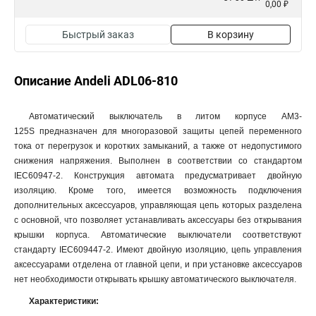
0,00 ₽
Быстрый заказ
В корзину
Описание Andeli ADL06-810
Автоматический выключатель в литом корпусе AM3-
125S предназначен для многоразовой защиты цепей переменного
тока от перегрузок и коротких замыканий, а также от недопустимого
снижения напряжения. Выполнен в соответствии со стандартом
IEC60947-2. Конструкция автомата предусматривает двойную
изоляцию. Кроме того, имеется возможность подключения
дополнительных аксессуаров, управляющая цепь которых разделена
с основной, что позволяет устанавливать аксессуары без открывания
крышки корпуса. Автоматические выключатели соответствуют
стандарту IEC609447-2. Имеют двойную изоляцию, цепь управления
аксессуарами отделена от главной цепи, и при установке аксессуаров
нет необходимости открывать крышку автоматического выключателя.
Характеристики: