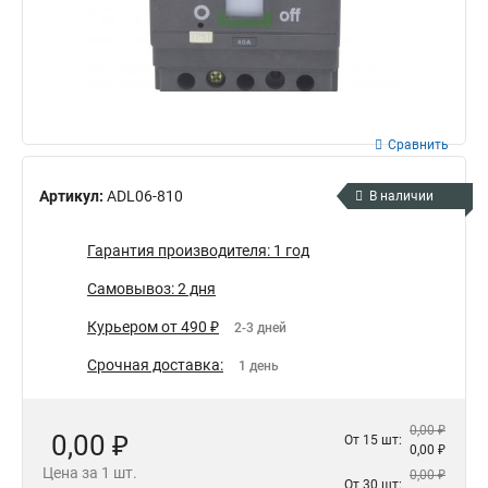
Сравнить
Артикул:
ADL06-810
В наличии
Гарантия производителя: 1 год
Самовывоз: 2 дня
Курьером от 490 ₽
2-3 дней
Срочная доставка:
1 день
0,00 ₽
0,00 ₽
От 15 шт:
0,00 ₽
Цена за 1 шт.
0,00 ₽
От 30 шт: