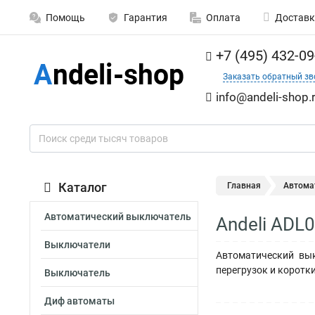
Помощь
Гарантия
Оплата
Доставк
+7 (495) 432-09
Заказать обратный зв
info@andeli-shop.
Каталог
Главная
Автома
Автоматический выключатель
Andeli ADL
Выключатели
Автоматический вы
перегрузок и коротк
Выключатель
Диф автоматы