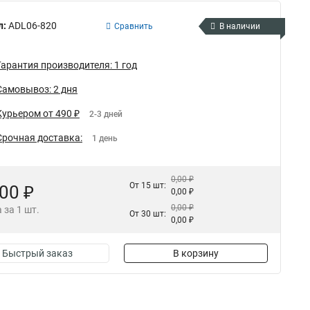
л:
ADL06-820
Сравнить
В наличии
Гарантия производителя: 1 год
Самовывоз: 2 дня
Курьером от 490 ₽
2-3 дней
Срочная доставка:
1 день
0,00 ₽
От 15 шт:
,00 ₽
0,00 ₽
0,00 ₽
 за 1 шт.
От 30 шт:
0,00 ₽
Быстрый заказ
В корзину