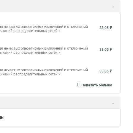
ля нечастых оперативных включений и отключений
33,05 ₽
мыканий распределительных сетей и
ля нечастых оперативных включений и отключений
33,05 ₽
мыканий распределительных сетей и
ля нечастых оперативных включений и отключений
33,05 ₽
мыканий распределительных сетей и
Показать больше
ны