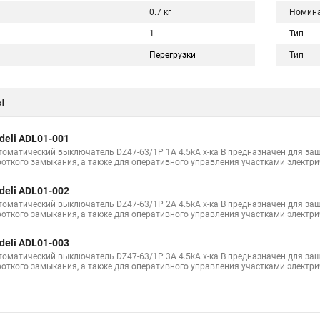
0.7 кг
Номина
1
Тип
Перегрузки
Тип
ы
deli ADL01-001
томатический выключатель DZ47-63/1P 1A 4.5kA х-ка B предназначен для защ
роткого замыкания, а также для оперативного управления участками электри
deli ADL01-002
томатический выключатель DZ47-63/1P 2A 4.5kA х-ка B предназначен для защ
роткого замыкания, а также для оперативного управления участками электри
deli ADL01-003
томатический выключатель DZ47-63/1P 3A 4.5kA х-ка B предназначен для защ
роткого замыкания, а также для оперативного управления участками электри