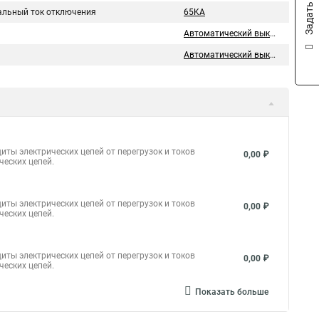
Задать вопрос
льный ток отключения
65KA
Автоматический выключатель
Автоматический выключатель
иты электрических цепей от перегрузок и токов
0,00 ₽
ческих цепей.
иты электрических цепей от перегрузок и токов
0,00 ₽
ческих цепей.
иты электрических цепей от перегрузок и токов
0,00 ₽
ческих цепей.
Показать больше