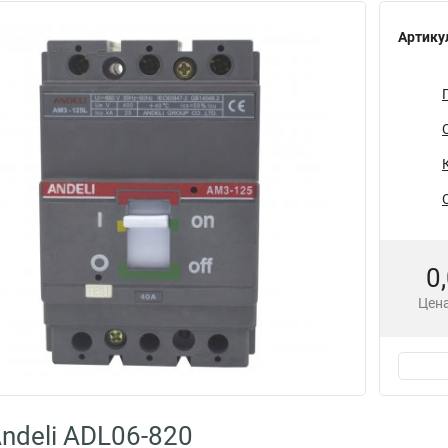
Артику
0
Цена
ndeli ADL06-820