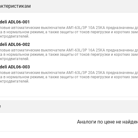
актеристикам
deli ADL06-001
ловые автоматические выключатели AM1-63L/3P 10A 25KA предназначены д
ка в нормальном режиме, а также защиты от токов перегрузки и коротких за
ектродвигателей.
deli ADL06-002
ловые автоматические выключатели AM1-63L/3P 16A 25KA предназначены д
ка в нормальном режиме, а также защиты от токов перегрузки и коротких за
ектродвигателей.
deli ADL06-003
ловые автоматические выключатели AM1-63L/3P 20A 25KA предназначены д
ка в нормальном режиме, а также защиты от токов перегрузки и коротких за
ектродвигателей.
е
Аналоги по цене не найде