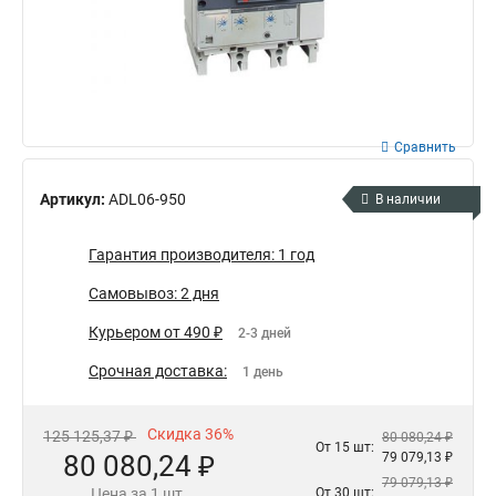
Сравнить
Артикул:
ADL06-950
В наличии
Гарантия производителя: 1 год
Самовывоз: 2 дня
Курьером от 490 ₽
2-3 дней
Срочная доставка:
1 день
Скидка 36%
125 125,37 ₽
80 080,24 ₽
От 15 шт:
80 080,24 ₽
79 079,13 ₽
79 079,13 ₽
Цена за 1 шт.
От 30 шт: