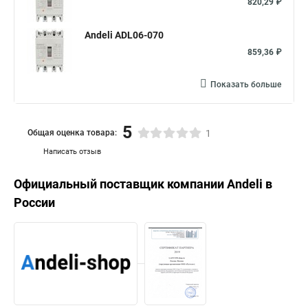
820,29 ₽
Andeli ADL06-070
859,36 ₽
Показать больше
5
Общая оценка товара:
1
Написать отзыв
Официальный поставщик компании
Andeli
в
России