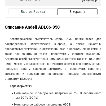
77 077,73 ₽
Быстрый заказ
В корзину
Описание Andeli ADL06-950
Автоматический выключатель серии AM2 применяется для
распределения электрической энергии, а также нечастых
оперативных включений и отключений тока в нормальном режиме, а
также для защиты от токов перегрузки и коротких замыканий.
Автоматический выключатель с номинальным током каркаса 400А или
ниже, может использоваться в нечастом запуске электродвигателя,
прерывая работу, защищая двигатель от перегрузки, короткого
замыкания и пониженного напряжения. Продукт соответствует
стандарту IEC60947.
Характеристики
Номинальное изолирующее напряжение 750 В переменного
тока 50 Гц (60 Гц)
Номинальное рабочее напряжение 690 В