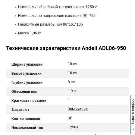
Номинальный рабочий ток составляет 1250 А
Номинальное напряжение изоляции (В) 750
Габаритные размеры ,мм 86*161*105
Масса 1,96 кг
Технические характеристики Andeli ADL06-950
10 см
Ширина упаковки
16 см
Высота упаковки
8 см
Глубина упаковки
1.9 кг
Объемный вес
1
Кратность поставки
Задать вопрос
Замыкания
Защита от
3P
Кол-во полюсов
1250A
Номинальный ток