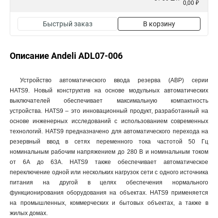
0,00 ₽
Быстрый заказ
В корзину
Описание Andeli ADL07-006
Устройство автоматического ввода резерва (АВР) серии
HATS9. Новый конструктив на основе модульных автоматических
выключателей обеспечивает максимальную компактность
устройства. HATS9 – это инновационный продукт, разработанный на
основе инженерных исследований с использованием современных
технологий. HATS9 предназначено для автоматического перехода на
резервный ввод в сетях переменного тока частотой 50 Гц
номинальным рабочим напряжением до 280 В и номинальным током
от 6А до 63А. HATS9 также обеспечивает автоматическое
переключение одной или нескольких нагрузок сети с одного источника
питания на другой в целях обеспечения нормального
функционирования оборудования на объектах. HATS9 применяется
на промышленных, коммерческих и бытовых объектах, а также в
жилых домах.