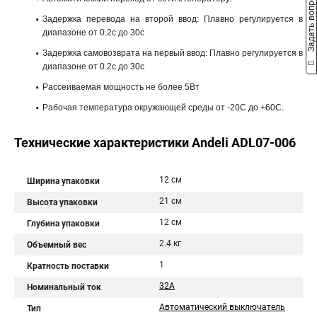
Задать вопрос
Задержка перевода на второй ввод: Плавно регулируется в
диапазоне от 0.2с до 30с
Задержка самовозврата на первый ввод: Плавно регулируется в
диапазоне от 0.2с до 30с
Рассеиваемая мощность не более 5Вт
Рабочая температура окружающей среды от -20С до +60С.
Технические характеристики Andeli ADL07-006
12 см
Ширина упаковки
21 см
Высота упаковки
12 см
Глубина упаковки
2.4 кг
Объемный вес
1
Кратность поставки
32A
Номинальный ток
Автоматический выключатель
Тип