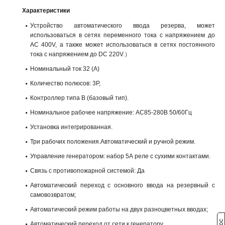
Характеристики
Устройство автоматического ввода резерва, может
использоваться в сетях переменного тока с напряжением до
AC 400V, а также может использоваться в сетях постоянного
тока с напряжением до DC 220V.）
Номинальный ток 32 (А)
Количество полюсов: 3Р,
Контроллер типа В (базовый тип).
Номинальное рабочее напряжение: АС85-280В 50/60Гц
Установка интегрированная.
Три рабочих положения.Автоматический и ручной режим.
Управление генератором: набор 5А реле с сухими контактами.
Связь с противопожарной системой: Да
Автоматический переход с основного ввода на резервный с
самовозвратом;
Автоматический режим работы на двух разноцветных вводах;
Автоматический переход от сети к генератору.