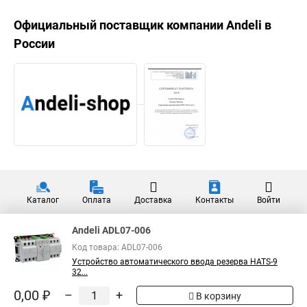
Официальный поставщик компании
Andeli
в
России
Каталог
Оплата
Доставка
Контакты
Войти
Andeli ADL07-006
Код товара: ADL07-006
Устройство автоматического ввода резерва HATS-9
32...
0,00 ₽
–
+
В корзину