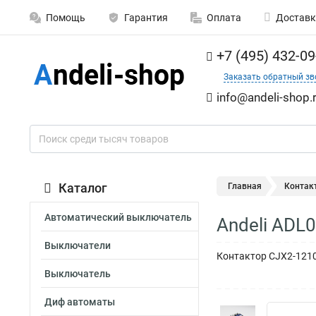
Помощь
Гарантия
Оплата
Доставк
+7 (495) 432-09
Заказать обратный зв
info@andeli-shop.
Каталог
Главная
Контак
Автоматический выключатель
Andeli ADL
Выключатели
Контактор CJX2-1210
Выключатель
Диф автоматы