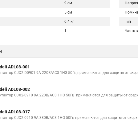
9 см
Напряж
5 см
Номина
0.4 кг
Тип
1
Частот
ы
deli ADL08-001
нтактор CJX2-D0901 9A 220В/AC3 1НЗ 50Гц применяются для защиты от свер
deli ADL08-002
нтактор CJX2-0910 9A 220В/AC3 1НО 50Гц применяются для защиты от сверх
deli ADL08-017
нтактор CJX2-0910 9A 380В/AC3 1НО 50Гц применяются для защиты от сверх