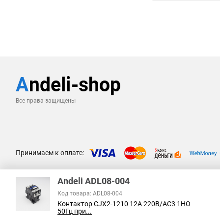
Все права защищены
Принимаем к оплате:
Andeli ADL08-004
Код товара: ADL08-004
Контактор CJX2-1210 12A 220В/AC3 1НО
50Гц при...