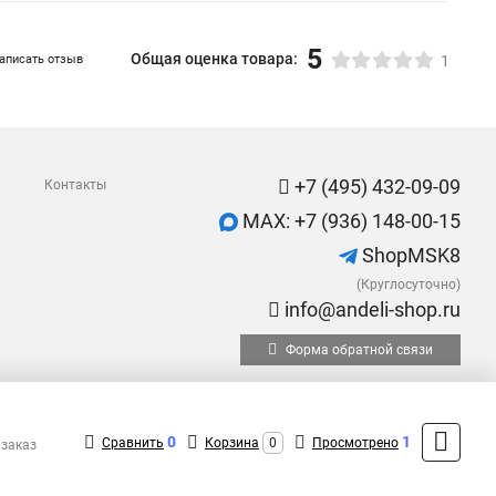
5
Общая оценка товара:
аписать отзыв
1
+7 (495) 432-09-09
Контакты
MAX: +7 (936) 148-00-15
ShopMSK8
(Круглосуточно)
info@andeli-shop.ru
Форма обратной связи
0
1
Сравнить
Корзина
0
Просмотрено
 заказ