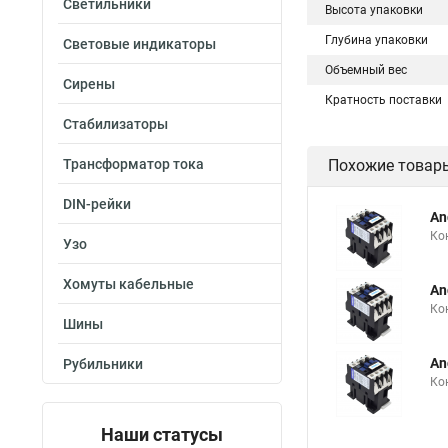
Светильники
Высота упаковки
Глубина упаковки
Световые индикаторы
Объемный вес
Сирены
Кратность поставки
Стабилизаторы
Трансформатор тока
Похожие товар
DIN-рейки
An
Ко
Узо
Хомуты кабельные
An
Ко
Шины
An
Рубильники
Ко
Наши статусы