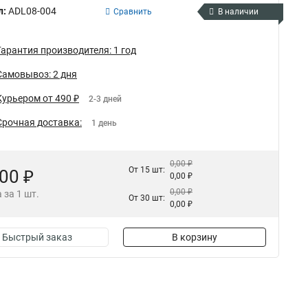
л:
ADL08-004
Сравнить
В наличии
Гарантия производителя: 1 год
Самовывоз: 2 дня
Курьером от 490 ₽
2-3 дней
Срочная доставка:
1 день
0,00 ₽
От 15 шт:
,00 ₽
0,00 ₽
0,00 ₽
 за 1 шт.
От 30 шт:
0,00 ₽
Быстрый заказ
В корзину