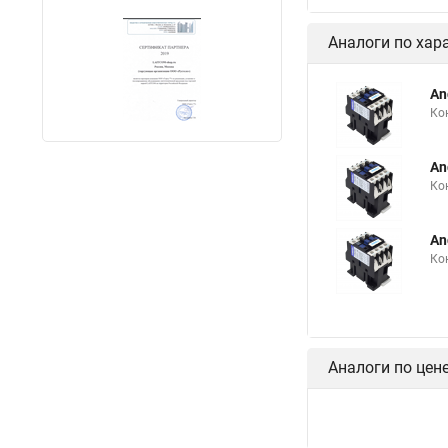
Аналоги по хар
An
Ко
An
Ко
An
Ко
Аналоги по цен