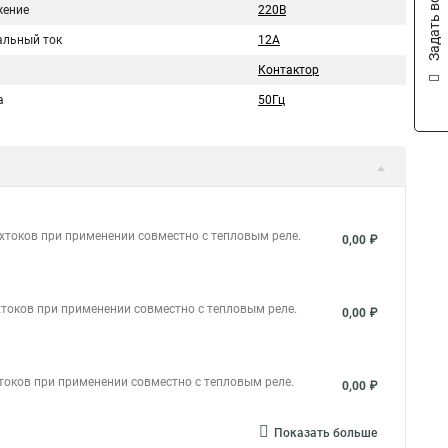
Задать вопрос
ение
220В
льный ток
12A
Контактор
а
50Гц
хтоков при применении совместно с тепловым реле.
0,00 ₽
токов при применении совместно с тепловым реле.
0,00 ₽
токов при применении совместно с тепловым реле.
0,00 ₽
Показать больше