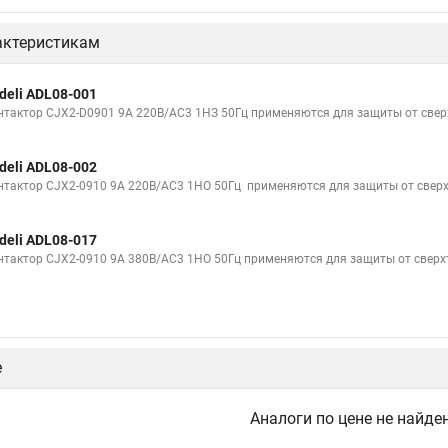
актеристикам
deli ADL08-001
нтактор CJX2-D0901 9A 220В/AC3 1НЗ 50Гц применяются для защиты от свер
deli ADL08-002
нтактор CJX2-0910 9A 220В/AC3 1НО 50Гц применяются для защиты от сверх
deli ADL08-017
нтактор CJX2-0910 9A 380В/AC3 1НО 50Гц применяются для защиты от сверх
е
Аналоги по цене не найде