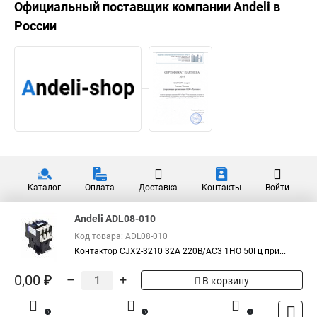
Официальный поставщик компании
Andeli
в
России
Каталог
Оплата
Доставка
Контакты
Войти
Andeli ADL08-010
Код товара: ADL08-010
Контактор CJX2-3210 32A 220В/AC3 1НО 50Гц при...
0,00 ₽
–
+
В корзину
0
0
1