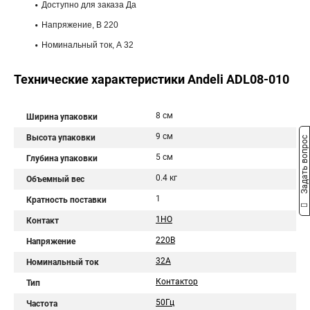
Доступно для заказа Да
Напряжение, В 220
Номинальный ток, А 32
Технические характеристики Andeli ADL08-010
8 см
Ширина упаковки
9 см
Высота упаковки
Задать вопрос
5 см
Глубина упаковки
0.4 кг
Объемный вес
1
Кратность поставки
1НО
Контакт
220В
Напряжение
32A
Номинальный ток
Контактор
Тип
50Гц
Частота