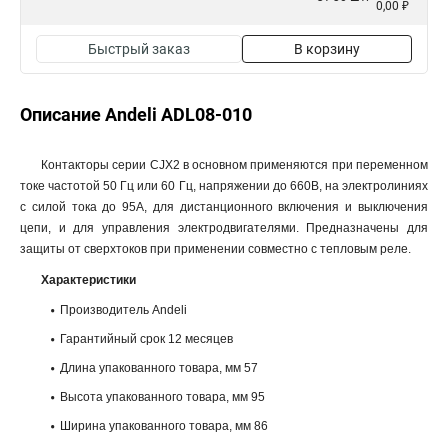
0,00 ₽
Быстрый заказ
В корзину
Описание Andeli ADL08-010
Контакторы серии CJX2 в основном применяются при переменном
токе частотой 50 Гц или 60 Гц, напряжении до 660В, на электролиниях
с силой тока до 95А, для дистанционного включения и выключения
цепи, и для управления электродвигателями. Предназначены для
защиты от сверхтоков при применении совместно с тепловым реле.
Характеристики
Производитель Andeli
Гарантийный срок 12 месяцев
Длина упакованного товара, мм 57
Высота упакованного товара, мм 95
Ширина упакованного товара, мм 86