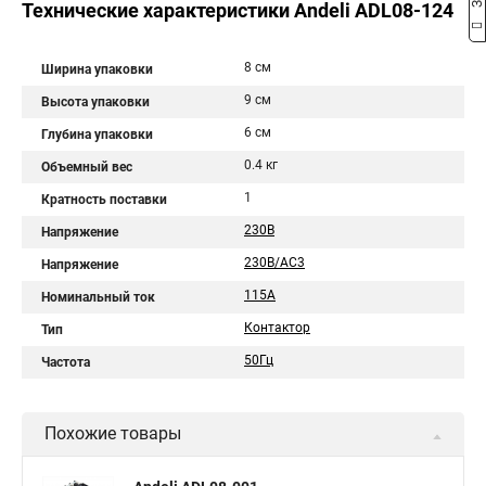
Технические характеристики Andeli ADL08-124
8 см
Ширина упаковки
9 см
Высота упаковки
6 см
Глубина упаковки
0.4 кг
Объемный вес
1
Кратность поставки
230В
Напряжение
230В/АС3
Напряжение
115A
Номинальный ток
Контактор
Тип
50Гц
Частота
Похожие товары