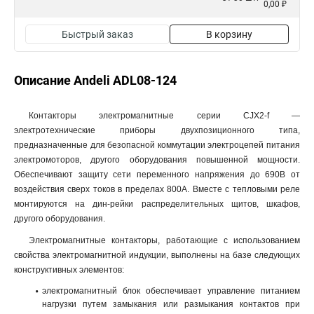
0,00 ₽
Быстрый заказ
В корзину
Описание Andeli ADL08-124
Контакторы электромагнитные серии CJX2-f —
электротехнические приборы двухпозиционного типа,
предназначенные для безопасной коммутации электроцепей питания
электромоторов, другого оборудования повышенной мощности.
Обеспечивают защиту сети переменного напряжения до 690В от
воздействия сверх токов в пределах 800А. Вместе с тепловыми реле
монтируются на дин-рейки распределительных щитов, шкафов,
другого оборудования.
Электромагнитные контакторы, работающие с использованием
свойства электромагнитной индукции, выполнены на базе следующих
конструктивных элементов:
электромагнитный блок обеспечивает управление питанием
нагрузки путем замыкания или размыкания контактов при