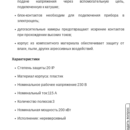
подаче напряжения через вспомогательную цепь,
подключенную к катушке;
блок-контактов необходим для подключения прибора в
электроцепь;
дугогасительные камеры предотвращают искрение контактов
при прохождении высоких токов;
корпус из композитного материала обеспечивает защиту от
влаги, пыли, других агрессивных воздействий.
Характеристики
Степень защиты:20 IP
Материал корпуса: пластик
Номинальное рабочее напряжение:230 В
Номинальный ток:115 А
Количество полюсов:3
Задать вопрос
Номинальная мощность:200 кВт
Исполнение: нереверсивный