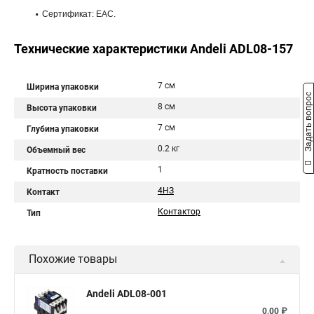
Сертификат: ЕАС.
Технические характеристики Andeli ADL08-157
7 см
Ширина упаковки
Задать вопрос
8 см
Высота упаковки
7 см
Глубина упаковки
0.2 кг
Объемный вес
1
Кратность поставки
4НЗ
Контакт
Контактор
Тип
Похожие товары
Andeli ADL08-001
0,00 ₽