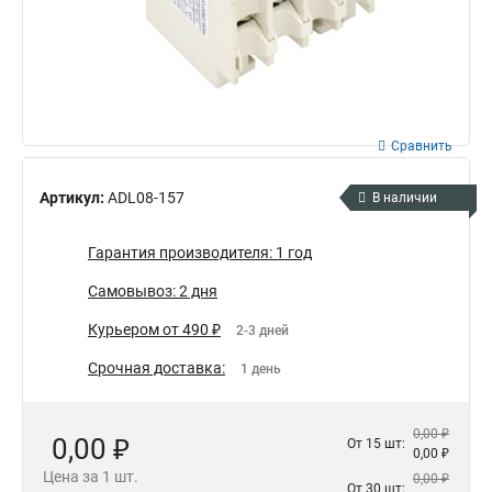
Сравнить
Артикул:
ADL08-157
В наличии
Гарантия производителя: 1 год
Самовывоз: 2 дня
Курьером от 490 ₽
2-3 дней
Срочная доставка:
1 день
0,00 ₽
0,00 ₽
От 15 шт:
0,00 ₽
Цена за 1 шт.
0,00 ₽
От 30 шт: