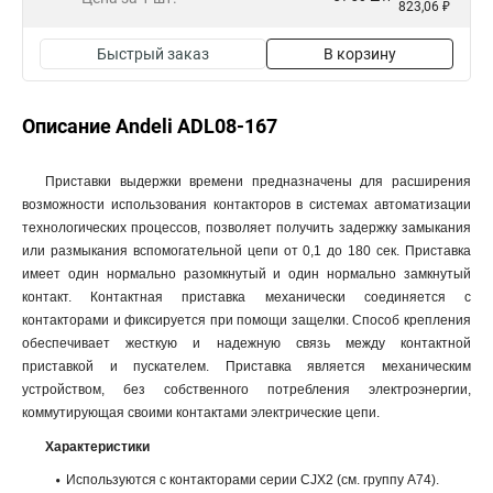
823,06 ₽
Быстрый заказ
В корзину
Описание Andeli ADL08-167
Приставки выдержки времени предназначены для расширения
возможности использования контакторов в системах автоматизации
технологических процессов, позволяет получить задержку замыкания
или размыкания вспомогательной цепи от 0,1 до 180 сек. Приставка
имеет один нормально разомкнутый и один нормально замкнутый
контакт. Контактная приставка механически соединяется с
контакторами и фиксируется при помощи защелки. Способ крепления
обеспечивает жесткую и надежную связь между контактной
приставкой и пускателем. Приставка является механическим
устройством, без собственного потребления электроэнергии,
коммутирующая своими контактами электрические цепи.
Характеристики
Используются с контакторами серии CJX2 (см. группу А74).