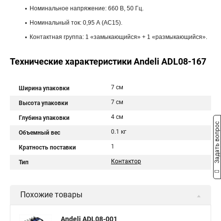
Номинальное напряжение: 660 В, 50 Гц.
Номинальный ток: 0,95 А (АС15).
Контактная группа: 1 «замыкающийся» + 1 «размыкающийся».
Технические характеристики Andeli ADL08-167
7 см
Ширина упаковки
7 см
Высота упаковки
4 см
Глубина упаковки
Задать вопрос
0.1 кг
Объемный вес
1
Кратность поставки
Контактор
Тип
Похожие товары
Andeli ADL08-001