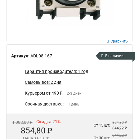
Сравнить
Артикул:
ADL08-167
В наличии
Гарантия производителя: 1 год
Самовывоз: 2 дня
Курьером от 490 ₽
2-3 дней
Срочная доставка:
1 день
Скидка 21%
1 082,03 ₽
854,80 ₽
От 15 шт:
854,80 ₽
844,22 ₽
844,22 ₽
Цена за 1 шт.
От 30 шт: