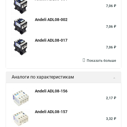
7,06 ₽
Andeli ADL08-002
7,06 ₽
Andeli ADL08-017
7,06 ₽
Показать больше
Аналоги по характеристикам
Andeli ADL08-156
2,17 ₽
Andeli ADL08-157
3,32 ₽