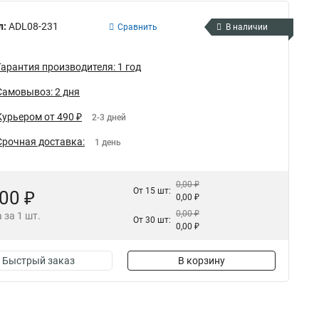
л:
ADL08-231
Сравнить
В наличии
Гарантия производителя: 1 год
Самовывоз: 2 дня
Курьером от 490 ₽
2-3 дней
Срочная доставка:
1 день
0,00 ₽
От 15 шт:
,00 ₽
0,00 ₽
0,00 ₽
 за 1 шт.
От 30 шт:
0,00 ₽
Быстрый заказ
В корзину