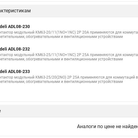
актеристикам
deli ADL08-230
нтактор модульный КМ63-20/11(1NO+1NC) 2P 20A применяются для коммутац
ветительными, обогревательными и вентиляционными устройствами
deli ADL08-232
нтактор модульный КМ63-25/11(1NO+1NC) 2P 25A применяются для коммутац
ветительными, обогревательными и вентиляционными устройствами
deli ADL08-233
нтактор модульный КМ63-25/20(2NO) 2P 25A применяются для коммутаций в
ветительными, обогревательными и вентиляционными устройствами
е
Аналоги по цене не найде