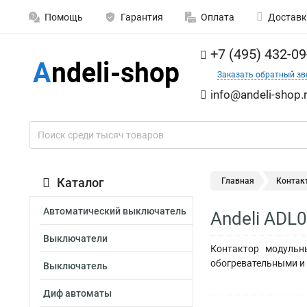
Помощь
Гарантия
Оплата
Доставк
+7 (495) 432-09
Заказать обратный зв
info@andeli-shop.
Каталог
Главная
Контак
Автоматический выключатель
Andeli ADL
Выключатели
Контактор модульн
обогревательными и
Выключатель
Диф автоматы