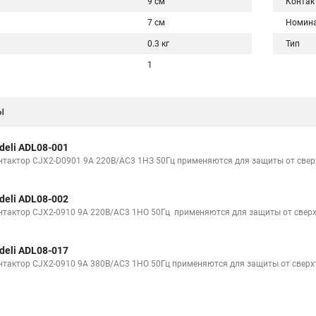
9 см
Контак
7 см
Номина
0.3 кг
Тип
1
ы
deli ADL08-001
нтактор CJX2-D0901 9A 220В/AC3 1НЗ 50Гц применяются для защиты от свер
deli ADL08-002
нтактор CJX2-0910 9A 220В/AC3 1НО 50Гц применяются для защиты от сверх
deli ADL08-017
нтактор CJX2-0910 9A 380В/AC3 1НО 50Гц применяются для защиты от сверх