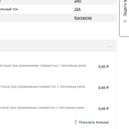
Задать вопрос
т
2NO
льный ток
20A
Контактор
хтоков при применении совместно с тепловым реле.
0,00 ₽
токов при применении совместно с тепловым реле.
0,00 ₽
токов при применении совместно с тепловым реле.
0,00 ₽
Показать больше