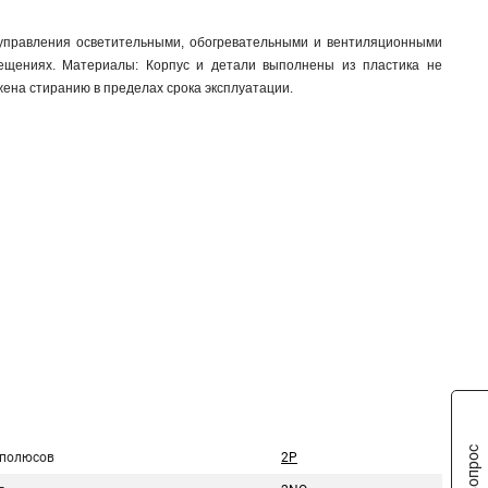
управления осветительными, обогревательными и вентиляционными
ещениях. Материалы: Корпус и детали выполнены из пластика не
ена стиранию в пределах срока эксплуатации.
 полюсов
2P