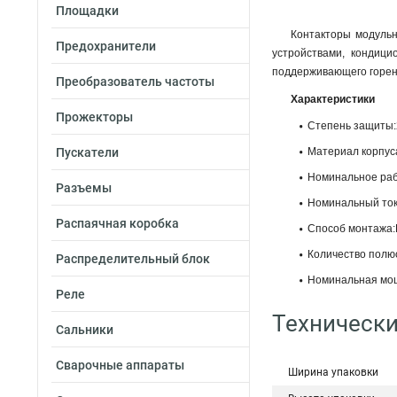
Площадки
Контакторы модуль
Предохранители
устройствами, кондиц
поддерживающего горени
Преобразователь частоты
Характеристики
Прожекторы
Степень защиты:
Пускатели
Материал корпус
Номинальное раб
Разъемы
Номинальный ток
Распаячная коробка
Способ монтажа:
Количество полю
Распределительный блок
Номинальная мощ
Реле
Технически
Сальники
Сварочные аппараты
Ширина упаковки