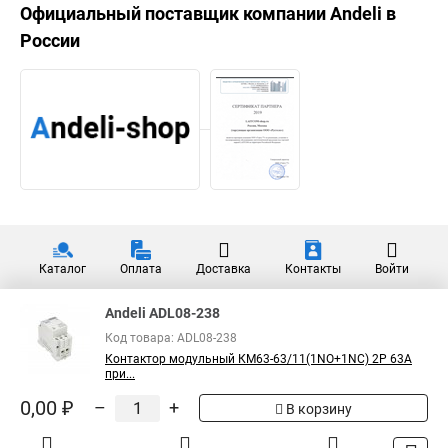
Официальный поставщик компании
Andeli
в
России
Каталог
Оплата
Доставка
Контакты
Войти
Andeli ADL08-238
Код товара: ADL08-238
Контактор модульный КМ63-63/11(1NO+1NC) 2P 63A
при...
0,00 ₽
–
+
В корзину