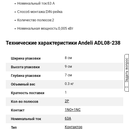
Номинальный ток:63 А
Способ монтажа:DIN-рейка
Количество полюсов:2
Номинальная мощность:0,005 кВт
Технические характеристики Andeli ADL08-238
8 см
Ширина упаковки
Задать вопрос
9 см
Высота упаковки
7 см
Глубина упаковки
0.3 кг
Объемный вес
1
Кратность поставки
2P
Кол-во полюсов
1NO+1NC
Контакт
63A
Номинальный ток
Контактор
Тип