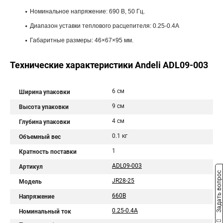
Номинальное напряжение: 690 В, 50 Гц.
Диапазон уставки теплового расцепителя: 0.25-0.4A
Габаритные размеры: 46×67×95 мм.
Технические характеристики Andeli ADL09-003
6 см
Ширина упаковки
9 см
Высота упаковки
4 см
Глубина упаковки
0.1 кг
Объемный вес
1
Кратность поставки
ADL09-003
Артикул
Задать вопрос
JR28-25
Модель
660В
Напряжение
0.25-0.4A
Номинальный ток