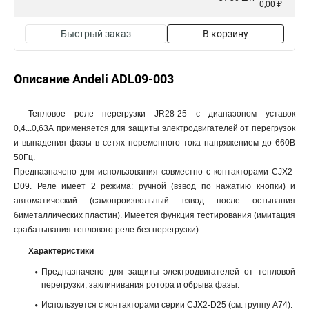
0,00 ₽
Быстрый заказ
В корзину
Описание Andeli ADL09-003
Тепловое реле перегрузки JR28-25 с диапазоном уставок
0,4...0,63А применяется для защиты электродвигателей от перегрузок
и выпадения фазы в сетях переменного тока напряжением до 660В
50Гц.
Предназначено для использования совместно с контакторами CJX2-
D09. Реле имеет 2 режима: ручной (взвод по нажатию кнопки) и
автоматический (самопроизвольный взвод после остывания
биметаллических пластин). Имеется функция тестирования (имитация
срабатывания теплового реле без перегрузки).
Характеристики
Предназначено для защиты электродвигателей от тепловой
перегрузки, заклинивания ротора и обрыва фазы.
Используется с контакторами серии CJX2-D25 (см. группу А74).