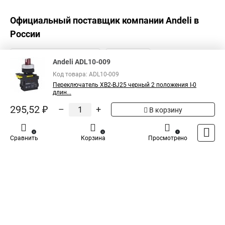
Официальный поставщик компании
Andeli
в
России
Andeli ADL10-009
Код товара: ADL10-009
Переключатель XB2-BJ25 черный 2 положения I-0
длин...
295,52 ₽
–
+
В корзину
0
0
1
Сравнить
Корзина
Просмотрено
Каталог
Оплата
Доставка
Контакты
Войти