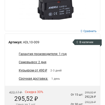
Сравнить
Артикул:
ADL10-009
В наличии
Гарантия производителя: 1 год
Самовывоз: 2 дня
Курьером от 490 ₽
2-3 дней
Срочная доставка:
1 день
Скидка 30%
422,17 ₽
295,52 ₽
От 15 шт:
295,52 ₽
292,26 ₽
292,26 ₽
Цена за 1 шт.
От 30 шт: