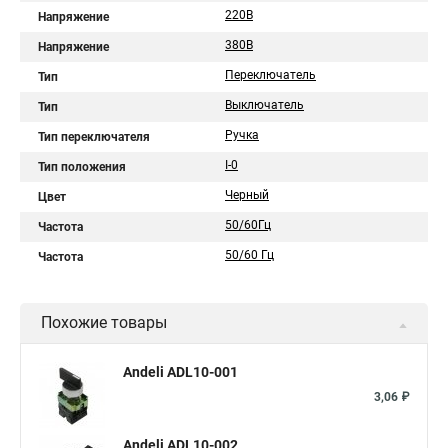
220В
Напряжение
380В
Напряжение
Переключатель
Тип
Выключатель
Тип
Ручка
Тип переключателя
I-0
Тип положения
Черный
Цвет
50/60Гц
Частота
50/60 Гц
Частота
Похожие товары
Andeli ADL10-001
3,06 ₽
Andeli ADL10-002