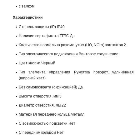
с замком
Характеристики
Степень защиты (IP) IP40
Наличие сертификата ТРТС Да
Количество нормально разомкнутых (НО, NO, з) контактов 2
Тип электрического подключения Винтовое соединение
Цвет кнопки Черный
Тип элемента управления Рукоятка поворот. удлинённая
(широкий хват)
Без самовозврата (с фиксацией) Да
Высота отверстия, мм 5
Диаметр отверстия, мм 22
Материал переднего кольца Металл
С возможностью подсветки Нет
С передним кольцом Нет