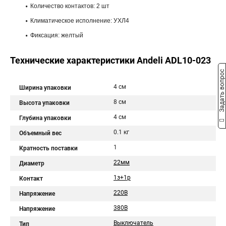
Количество контактов: 2 шт
Климатическое исполнение: УХЛ4
Фиксация: желтый
Технические характеристики Andeli ADL10-023
Задать вопрос
4 см
Ширина упаковки
8 см
Высота упаковки
4 см
Глубина упаковки
0.1 кг
Объемный вес
1
Кратность поставки
22мм
Диаметр
1з+1р
Контакт
220В
Напряжение
380В
Напряжение
Выключатель
Тип