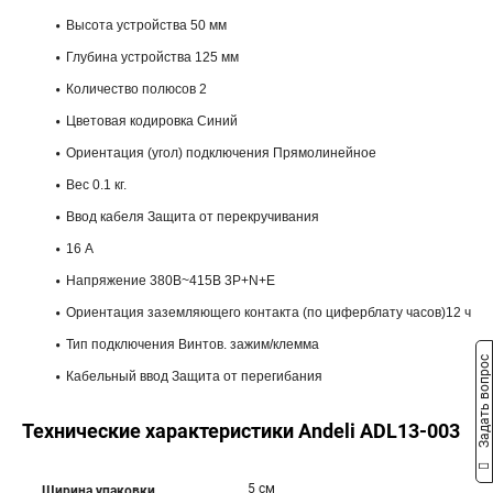
Высота устройства 50 мм
Глубина устройства 125 мм
Количество полюсов 2
Цветовая кодировка Синий
Ориентация (угол) подключения Прямолинейное
Вес 0.1 кг.
Ввод кабеля Защита от перекручивания
16 А
Напряжение 380В~415В 3P+N+E
Ориентация заземляющего контакта (по циферблату часов)12 ч
Тип подключения Винтов. зажим/клемма
Задать вопрос
Кабельный ввод Защита от перегибания
Технические характеристики Andeli ADL13-003
5 см
Ширина упаковки