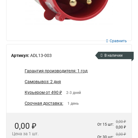
Сравнить
Артикул:
ADL13-003
В наличии
Гарантия производителя: 1 год
Самовывоз: 2 дня
Курьером от 490 ₽
2-3 дней
Срочная доставка:
1 день
0,00 ₽
0,00 ₽
От 15 шт:
0,00 ₽
Цена за 1 шт.
0,00 ₽
От 30 шт: