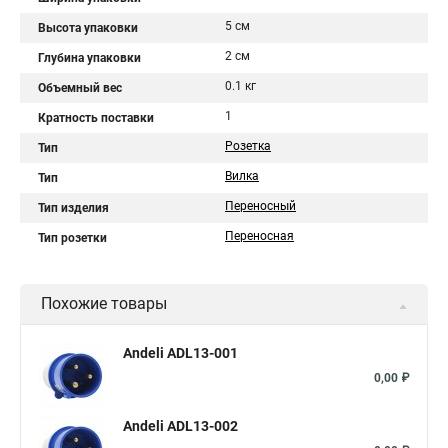
5 см
Высота упаковки
2 см
Глубина упаковки
0.1 кг
Объемный вес
1
Кратность поставки
Розетка
Тип
Вилка
Тип
Переносный
Тип изделия
Переносная
Тип розетки
Похожие товары
Andeli ADL13-001
0,00 ₽
Andeli ADL13-002