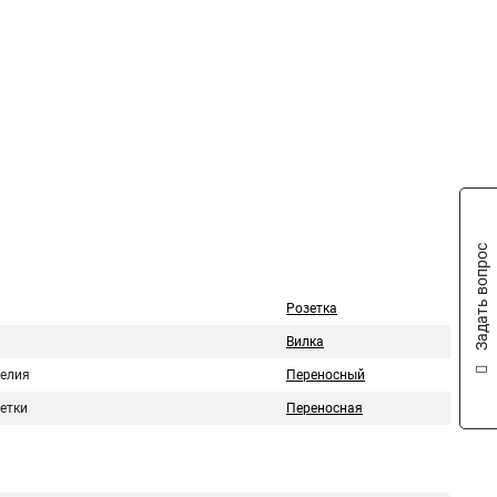
Задать вопрос
Розетка
Вилка
делия
Переносный
етки
Переносная