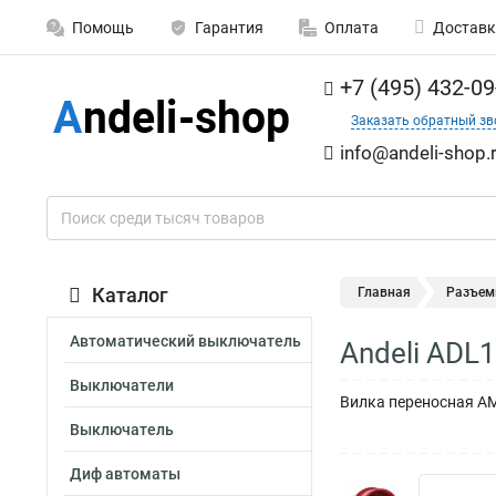
Помощь
Гарантия
Оплата
Доставк
+7 (495) 432-09
Заказать обратный зв
info@andeli-shop.
Каталог
Главная
Разъе
Автоматический выключатель
Andeli ADL
Выключатели
Вилка переносная AM
Выключатель
Диф автоматы