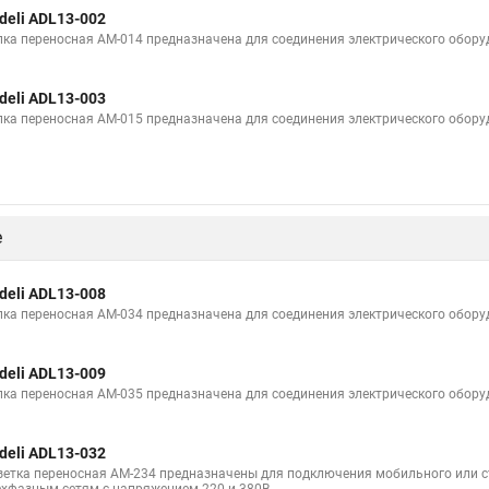
deli ADL13-002
лка переносная AM-014 предназначена для соединения электрического обору
deli ADL13-003
лка переносная AM-015 предназначена для соединения электрического обору
е
deli ADL13-008
лка переносная AM-034 предназначена для соединения электрического обору
deli ADL13-009
лка переносная AM-035 предназначена для соединения электрического обору
deli ADL13-032
зетка переносная AM-234 предназначены для подключения мобильного или с