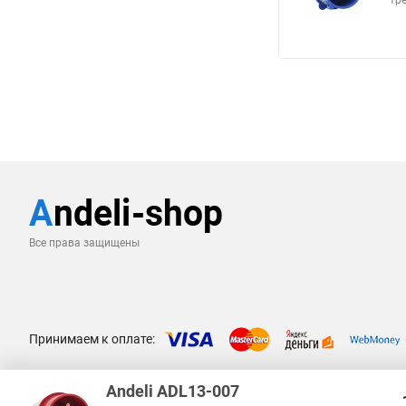
тр
Все права защищены
Принимаем к оплате:
Andeli ADL13-007