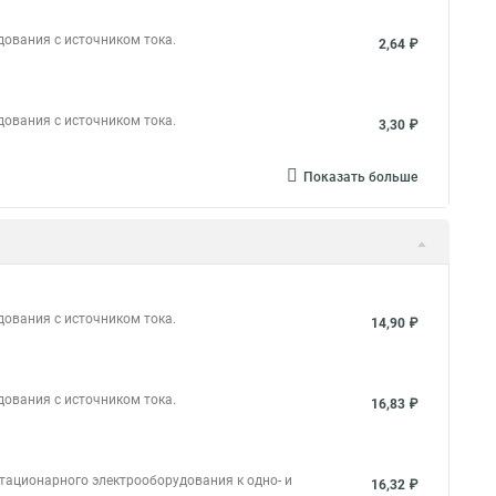
дования с источником тока.
2,64 ₽
дования с источником тока.
3,30 ₽
Показать больше
дования с источником тока.
14,90 ₽
дования с источником тока.
16,83 ₽
тационарного электрооборудования к одно- и
16,32 ₽