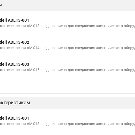
ы
deli ADL13-001
лка переносная AM-013 предназначена для соединения электрического обору
deli ADL13-002
лка переносная AM-014 предназначена для соединения электрического обору
deli ADL13-003
лка переносная AM-015 предназначена для соединения электрического обору
актеристикам
deli ADL13-001
лка переносная AM-013 предназначена для соединения электрического обору