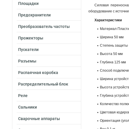
Площадки
Силовая переносная
оборудование с источни
Предохранители
Характеристики
Преобразователь частоты
Материал Пласт
Ширина 50 мм
Прожекторы
Степень защиты (
Пускатели
Высота 50 мм
Разъемы
Глубина 125 мм
Способ подключе
Распаячная коробка
Ширина устройст
Распределительный блок
Высота устройст
Реле
Глубина устройст
Количество полю
Сальники
Цветовая кодиро
Сварочные аппараты
Ориентация (уго