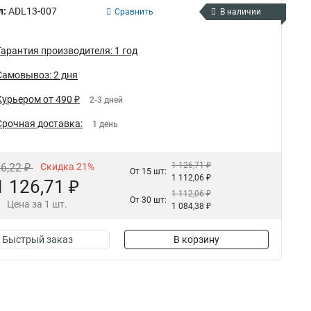
л:
ADL13-007
Сравнить
В наличии
Гарантия производителя: 1 год
Самовывоз: 2 дня
Курьером от 490 ₽
2-3 дней
Срочная доставка:
1 день
1 126,71 ₽
26,22 ₽
Скидка 21%
От 15 шт:
1 112,06 ₽
1 126,71 ₽
1 112,06 ₽
От 30 шт:
Цена за 1 шт.
1 084,38 ₽
Быстрый заказ
В корзину