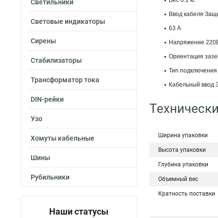
Вес 0.1 кг.
Светильники
Ввод кабеля Защ
Световые индикаторы
63 А
Сирены
Напряжение 220
Ориентация зазе
Стабилизаторы
Тип подключения
Трансформатор тока
Кабельный ввод 
DIN-рейки
Технически
Узо
Ширина упаковки
Хомуты кабельные
Высота упаковки
Шины
Глубина упаковки
Рубильники
Объемный вес
Кратность поставки
Наши статусы