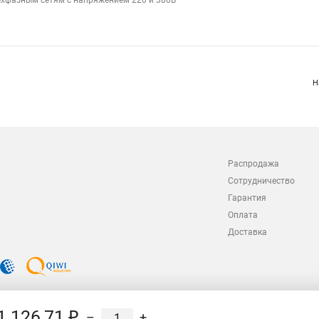
ехфазным сетям с напряжением 220 и 380В
Н
Распродажа
Сотрудничество
Гарантия
Оплата
Доставка
1 126,71 ₽
–
+