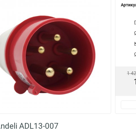
Артику
1 4
ndeli ADL13-007