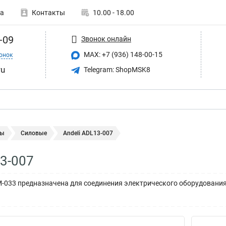
а
Контакты
10.00 - 18.00
-09
Звонок онлайн
MAX: +7 (936) 148-00-15
онок
ru
Telegram: ShopMSK8
мы
Силовые
Andeli ADL13-007
13-007
-033 предназначена для соединения электрического оборудования