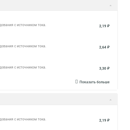
дования с источником тока.
2,19 ₽
дования с источником тока.
2,64 ₽
дования с источником тока.
3,30 ₽
Показать больше
дования с источником тока.
2,19 ₽