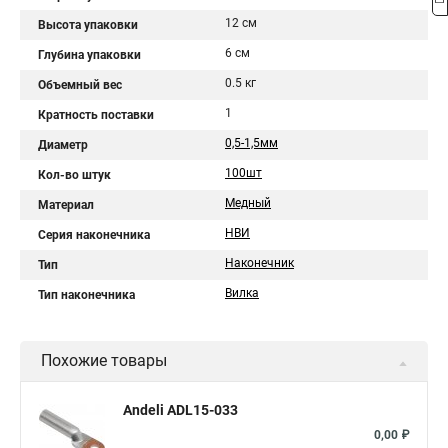
12 см
Высота упаковки
6 см
Глубина упаковки
0.5 кг
Объемный вес
1
Кратность поставки
0,5-1,5мм
Диаметр
100шт
Кол-во штук
Медный
Материал
НВИ
Серия наконечника
Наконечник
Тип
Вилка
Тип наконечника
Похожие товары
Andeli ADL15-033
0,00 ₽