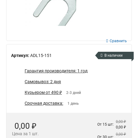
Сравнить
Артикул:
ADL15-151
В наличии
Гарантия производителя: 1 год
Самовывоз: 2 дня
Курьером от 490 ₽
2-3 дней
Срочная доставка:
1 день
0,00 ₽
0,00 ₽
От 15 шт:
0,00 ₽
Цена за 1 шт.
0,00 ₽
От 30 шт: