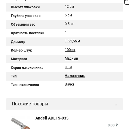
12 см
Высота упаковки
6 см
Глубина упаковки
0.5 кг
Объемный вес
1
Кратность поставки
1,5-2,5мм
Диаметр
100шт
Кол-во штук
Медный
Материал
НВИ
Серия наконечника
Наконечник
Тип
Вилка
Тип наконечника
Похожие товары
Andeli ADL15-033
0,00 ₽