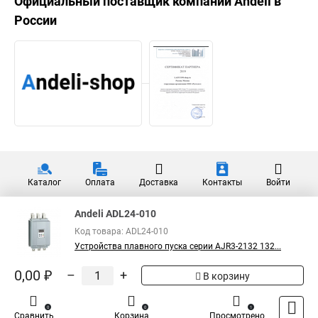
Официальный поставщик компании
Andeli
в
России
Каталог
Оплата
Доставка
Контакты
Войти
Andeli ADL24-010
Код товара: ADL24-010
Устройства плавного пуска серии AJR3-2132 132...
0,00 ₽
–
+
В корзину
0
0
1
Сравнить
Корзина
Просмотрено