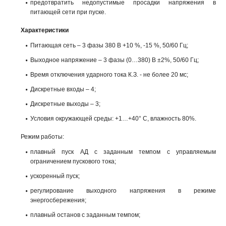
предотвратить недопустимые просадки напряжения в
питающей сети при пуске.
Характеристики
Питающая сеть – 3 фазы 380 В +10 %, -15 %, 50/60 Гц;
Выходное напряжение – 3 фазы (0…380) В ±2%, 50/60 Гц;
Время отключения ударного тока К.З. - не более 20 мс;
Дискретные входы – 4;
Дискретные выходы – 3;
Условия окружающей среды: +1…+40° С, влажность 80%.
Режим работы:
плавный пуск АД с заданным темпом с управляемым
ограничением пускового тока;
ускоренный пуск;
регулирование выходного напряжения в режиме
энергосбережения;
плавный останов с заданным темпом;