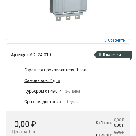
Сравнить
Артикул:
ADL24-010
В наличии
Гарантия производителя: 1 год
Самовывоз: 2 дня
Курьером от 490 ₽
2-3 дней
Срочная доставка:
1 день
0,00 ₽
0,00 ₽
От 15 шт:
0,00 ₽
Цена за 1 шт.
0,00 ₽
От 30 шт: