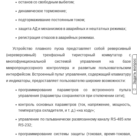
останов со свободным выбегом;
динамическое торможение;
подтормаживание постоянным током;
защита АД и механизмов в аварийных и нештатных режимах;
регистрация отказов в аварийных режимах.
Устройство плавного пуска представляет собой реверсивный
(нереверсивный) трехфазный тиристорный коммутатор с
Задать вопрос
многофункциональной системой управления на базе
микропроцессорного контроллера и развитым пользовательским
интерфейсом. Встроенный пульт управления, содержащий клавиатуру
и индикаторы, предоставляет пользователю широкие возможности:
программирование параметров со встроенного пульта
управления (параметры сохраняются при отключении сети);
контроль основных параметров (ток, напряжение, мощность,
температура охладителя, и т. д.) «на ходу»;
управление по гальванически развязанному каналу RS-485 или
RS-232;
программирование системы защиты (токовая, время-токовая,