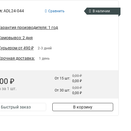
л:
ADL24-044
Сравнить
В наличии
Гарантия производителя: 1 год
Самовывоз: 2 дня
Курьером от 490 ₽
2-3 дней
Срочная доставка:
1 день
0,00 ₽
От 15 шт:
,00 ₽
0,00 ₽
0,00 ₽
 за 1 шт.
От 30 шт:
0,00 ₽
Быстрый заказ
В корзину