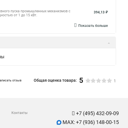
лавного пуска промышленных механизмов с
394,13 ₽
остью от 1 до 15 кВт.
Показать больше
ны
5
Общая оценка товара:
аписать отзыв
1
+7 (495) 432-09-09
Контакты
MAX: +7 (936) 148-00-15