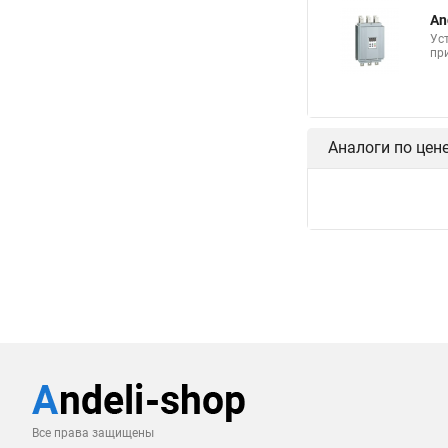
An
Ус
пр
Аналоги по цен
Все права защищены