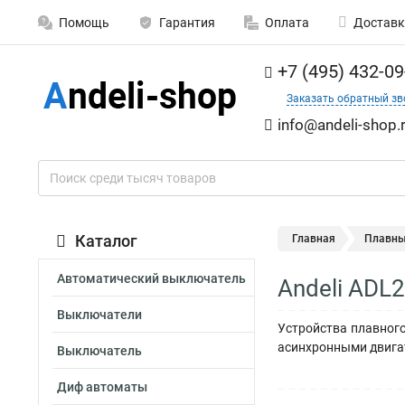
Помощь
Гарантия
Оплата
Доставк
+7 (495) 432-09
Заказать обратный зв
info@andeli-shop.
Каталог
Главная
Плавны
Автоматический выключатель
Andeli ADL
Выключатели
Устройства плавног
асинхронными двигат
Выключатель
Диф автоматы