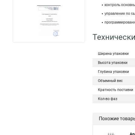
контроль основны
управление по га
программирование
Технически
Ширина упаковки
Высота упаковки
Глубина упаковки
Объемный вес
Кратность поставки
Кол-во фаз
Похожие товар
An