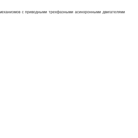
 механизмов с приводными трехфазными асинхронными двигателями