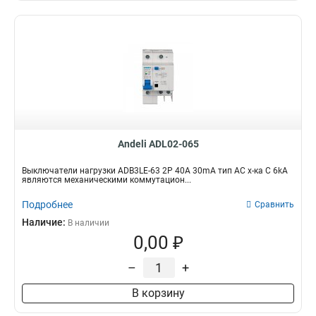
Andeli ADL02-065
Выключатели нагрузки ADB3LE-63 2P 40A 30mA тип AC х-ка С 6kA
являются механическими коммутацион...
Подробнее
Сравнить
Наличие:
В наличии
0,00 ₽
–
+
В корзину