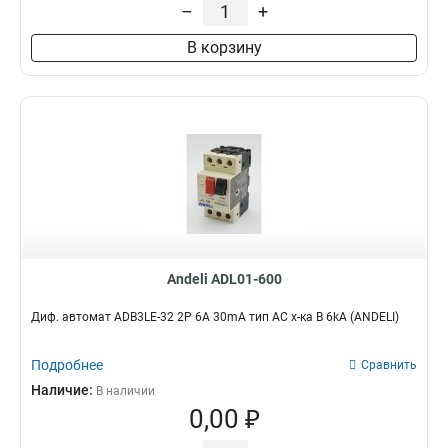
–
+
В корзину
Andeli ADL01-600
Диф. автомат ADB3LE-32 2P 6A 30mA тип AC х-ка B 6kA (ANDELI)
Подробнее
Сравнить
Наличие:
В наличии
0,00 ₽