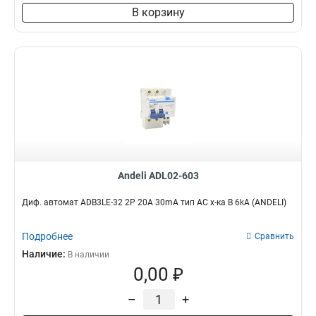
В корзину
Andeli ADL02-603
Диф. автомат ADB3LE-32 2P 20A 30mA тип AC х-ка B 6kA (ANDELI)
Подробнее
Сравнить
Наличие:
В наличии
0,00 ₽
–
+