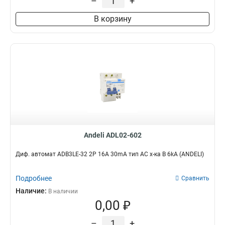
–
+
В корзину
Andeli ADL02-602
Диф. автомат ADB3LE-32 2P 16A 30mA тип AC х-ка B 6kA (ANDELI)
Подробнее
Сравнить
Наличие:
В наличии
0,00 ₽
–
+