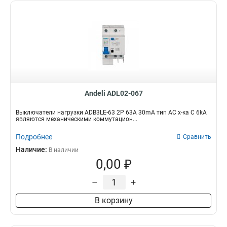
Andeli ADL02-067
Выключатели нагрузки ADB3LE-63 2P 63A 30mA тип AC х-ка С 6kA
являются механическими коммутацион...
Подробнее
Сравнить
Наличие:
В наличии
0,00 ₽
–
+
В корзину