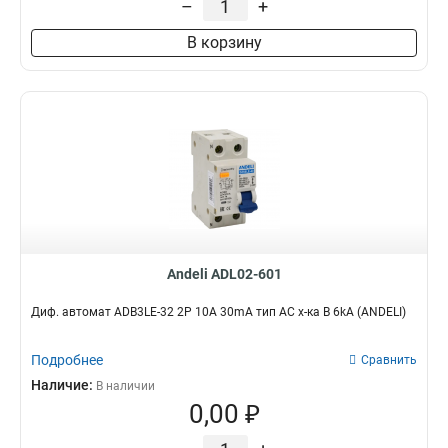
–
+
В корзину
Andeli ADL02-601
Диф. автомат ADB3LE-32 2P 10A 30mA тип AC х-ка B 6kA (ANDELI)
Подробнее
Сравнить
Наличие:
В наличии
0,00 ₽