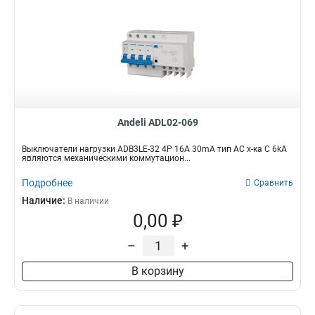
Andeli ADL02-069
Выключатели нагрузки ADB3LE-32 4P 16A 30mA тип AC х-ка С 6kA
являются механическими коммутацион...
Подробнее
Сравнить
Наличие:
В наличии
0,00 ₽
–
+
В корзину