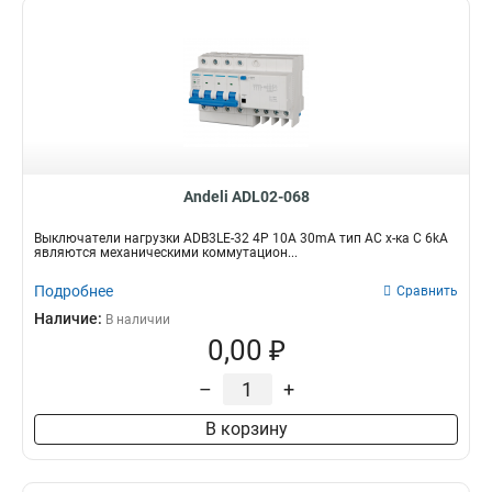
Andeli ADL02-068
Выключатели нагрузки ADB3LE-32 4P 10A 30mA тип AC х-ка С 6kA
являются механическими коммутацион...
Подробнее
Сравнить
Наличие:
В наличии
0,00 ₽
–
+
В корзину