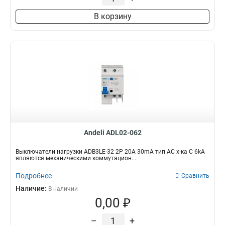
В корзину
Andeli ADL02-062
Выключатели нагрузки ADB3LE-32 2P 20A 30mA тип AC х-ка С 6kA
являются механическими коммутацион...
Подробнее
Сравнить
Наличие:
В наличии
0,00 ₽
–
+