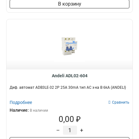
В корзину
Andeli ADL02-604
Диф. автомат ADB3LE-32 2P 25A 30mA тип AC х-ка B 6kA (ANDELI)
Подробнее
Сравнить
Наличие:
В наличии
0,00 ₽
–
+