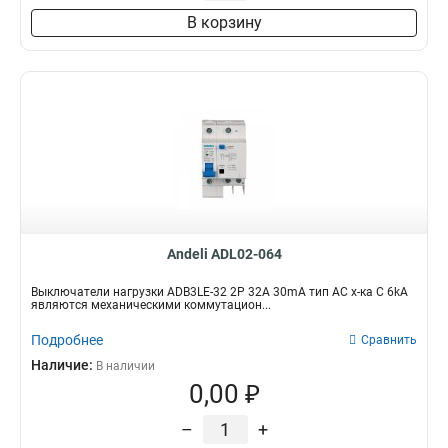
В корзину
Andeli ADL02-064
Выключатели нагрузки ADB3LE-32 2P 32A 30mA тип AC х-ка С 6kA
являются механическими коммутацион...
Подробнее
Сравнить
Наличие:
В наличии
0,00 ₽
–
+