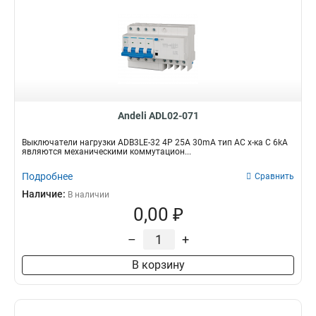
Andeli ADL02-071
Выключатели нагрузки ADB3LE-32 4P 25A 30mA тип AC х-ка С 6kA
являются механическими коммутацион...
Подробнее
Сравнить
Наличие:
В наличии
0,00 ₽
–
+
В корзину