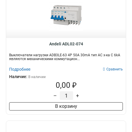
Andeli ADL02-074
Выключатели нагрузки ADB3LE-63 4P 50A 30mA тип AC х-ка С 6kA
являются механическими коммутацион...
Подробнее
Сравнить
Наличие:
В наличии
0,00 ₽
–
+
В корзину