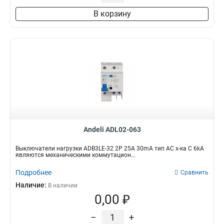
В корзину
Andeli ADL02-063
Выключатели нагрузки ADB3LE-32 2P 25A 30mA тип AC х-ка С 6kA
являются механическими коммутацион...
Подробнее
Сравнить
Наличие:
В наличии
0,00 ₽
–
+