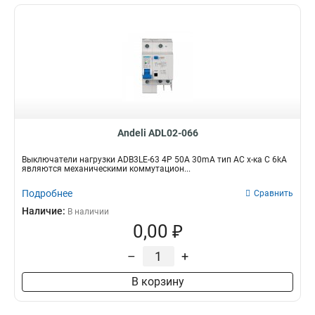
Andeli ADL02-066
Выключатели нагрузки ADB3LE-63 4P 50A 30mA тип AC х-ка С 6kA
являются механическими коммутацион...
Подробнее
Сравнить
Наличие:
В наличии
0,00 ₽
–
+
В корзину