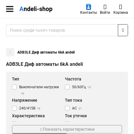
Контакты
Войти
Корзина
ADB3LE Диф автоматы 6kA andeli
ADB3LE Диф автоматы 6kA andeli
Тип
Частота
Выключатели нагрузки
50/60Гц
16
16
Напряжение
Тип тока
240/415В
AC
16
21
Характеристика
Ток утечки
С
30mA
25
30
Показать характеристики
Номинальный ток
Номинальный ток