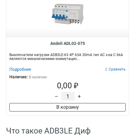
Andeli ADL02-075
Выключатели нагрузки ADB3LE-63 4P 63A 30mA тип AC х-ка С 6kA
являются механическими коммутацио...
Подробнее
Сравнить
Наличие:
В наличии
0,00 ₽
–
+
В корзину
Что такое ADB3LE Диф