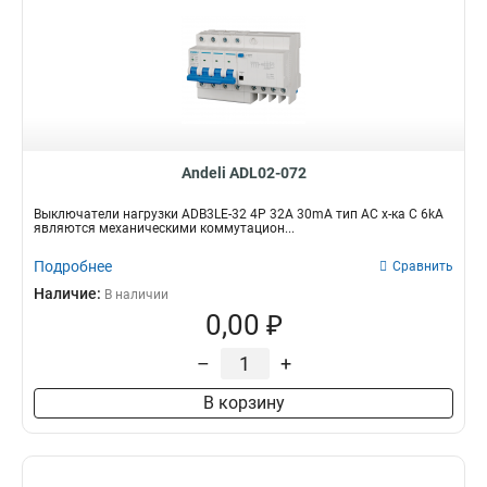
Andeli ADL02-072
Выключатели нагрузки ADB3LE-32 4P 32A 30mA тип AC х-ка С 6kA
являются механическими коммутацион...
Подробнее
Сравнить
Наличие:
В наличии
0,00 ₽
–
+
В корзину