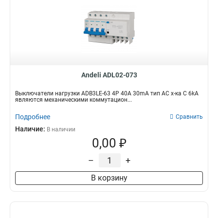
Andeli ADL02-073
Выключатели нагрузки ADB3LE-63 4P 40A 30mA тип AC х-ка С 6kA
являются механическими коммутацион...
Подробнее
Сравнить
Наличие:
В наличии
0,00 ₽
–
+
В корзину