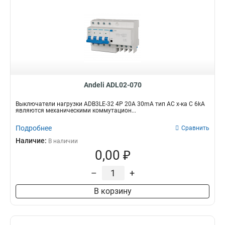
Andeli ADL02-070
Выключатели нагрузки ADB3LE-32 4P 20A 30mA тип AC х-ка С 6kA
являются механическими коммутацион...
Подробнее
Сравнить
Наличие:
В наличии
0,00 ₽
–
+
В корзину