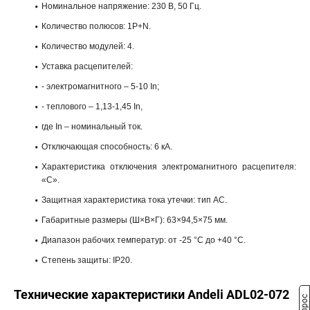
Номинальное напряжение: 230 В, 50 Гц.
Количество полюсов: 1P+N.
Количество модулей: 4.
Уставка расцепителей:
- электромагнитного – 5-10 In;
- теплового – 1,13-1,45 In,
где In – номинальный ток.
Отключающая способность: 6 кА.
Характеристика отключения электромагнитного расцепителя:
«С».
Защитная характеристика тока утечки: тип АС.
Габаритные размеры (Ш×В×Г): 63×94,5×75 мм.
Диапазон рабочих температур: от -25 °С до +40 °С.
Степень защиты: IP20.
Технические характеристики Andeli ADL02-072