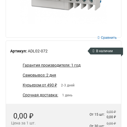
Сравнить
Артикул:
ADL02-072
В наличии
Гарантия производителя: 1 год
Самовывоз: 2 дня
Курьером от 490 ₽
2-3 дней
Срочная доставка:
1 день
0,00 ₽
0,00 ₽
От 15 шт:
0,00 ₽
Цена за 1 шт.
0,00 ₽
От 30 шт: