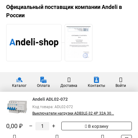
Официальный поставщик компании
Andeli
в
России
Каталог
Оплата
Доставка
Контакты
Войти
Andeli ADL02-072
Код товара: ADL02-072
Выключатели нагрузки ADB3LE-32 4P 32A 30...
0,00 ₽
–
+
В корзину