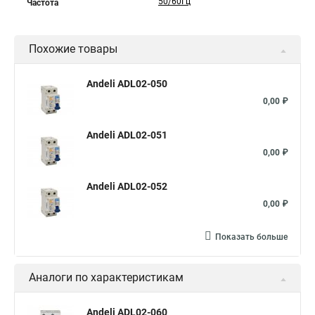
50/60Гц
Частота
Похожие товары
Andeli ADL02-050
0,00 ₽
Andeli ADL02-051
0,00 ₽
Andeli ADL02-052
0,00 ₽
Показать больше
Аналоги по характеристикам
Andeli ADL02-060