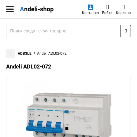
Контакты
Войти
Корзина
ADB3LE
Andeli ADL02-072
Andeli ADL02-072