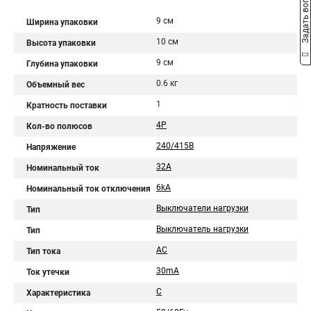
Задать вопрос
9 см
Ширина упаковки
10 см
Высота упаковки
9 см
Глубина упаковки
0.6 кг
Объемный вес
1
Кратность поставки
4P
Кол-во полюсов
240/415В
Напряжение
32A
Номинальный ток
6kA
Номинальный ток отключения
Выключатели нагрузки
Тип
Выключатель нагрузки
Тип
AC
Тип тока
30mA
Ток утечки
С
Характеристика